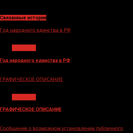
— 24 июня», — сказала Цунаева.
Связанные истории
Год народного единства в РФ
1 мин чтения
Общество
Год народного единства в РФ
06.02.2026
ГРАФИЧЕСКОЕ ОПИСАНИЕ
1 мин чтения
Общество
ГРАФИЧЕСКОЕ ОПИСАНИЕ
02.02.2026
Сообщение о возможном установлении публичного