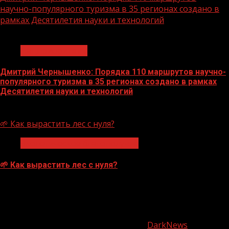
научно-популярного туризма в 35 регионах создано в
рамках Десятилетия науки и технологий
1 мин чтения
Нацприоритеты
Дмитрий Чернышенко: Порядка 110 маршрутов научно-
популярного туризма в 35 регионах создано в рамках
Десятилетия науки и технологий
07.08.2026
🌱 Как вырастить лес с нуля?
Экологическое благополучие
🌱 Как вырастить лес с нуля?
07.08.2026
О
нас
Copyright © Все права защищены.
|
DarkNews
от AF