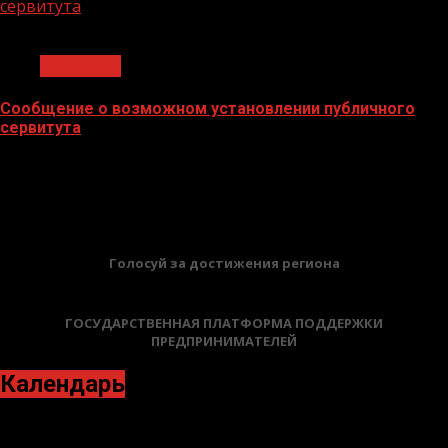
сервитута
1 мин чтения
Общество
Сообщение о возможном установлении публичного
сервитута
02.02.2026
БАННЕРЫ
Голосуй за достижения региона
ГОСУДАРСТВЕННАЯ ПЛАТФОРМА ПОДДЕРЖКИ
ПРЕДПРИНИМАТЕЛЕЙ
Календарь
Апрель 2021