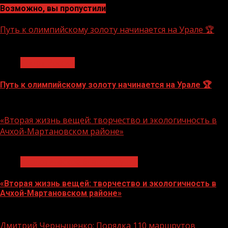
Возможно, вы пропустили
Путь к олимпийскому золоту начинается на Урале 🏆
1 мин чтения
Спорт России
Путь к олимпийскому золоту начинается на Урале 🏆
10.08.2026
«Вторая жизнь вещей: творчество и экологичность в
Ачхой-Мартановском районе»
1 мин чтения
Экологическое благополучие
«Вторая жизнь вещей: творчество и экологичность в
Ачхой-Мартановском районе»
10.08.2026
Дмитрий Чернышенко: Порядка 110 маршрутов