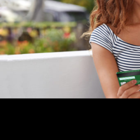
217
С 26 апреля 2021 года Россельхозбанк повышает ставки
по накопительному счету в рамках тарифного плана
«Моя выгода» на 0,20 — 0,50 п.п. Максимальная ставка
по счету возрастет до 5% годовых.