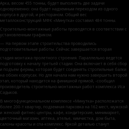
Арка, весом 455 тонны, будет выполнять две задачи
одновременно: она будет надземным переходом из одного
корпуса в другой, и рестораном. Общий вес
металлоконструкций МФК «Минутка» составил 484 тонны.
Строительно-монтажные работы проводятся в соответствии с
установленным графиком.
— На первом этапе строительства проводились
подготовительные работы. Сейчас завершается вторая
стадия монтажа пролетного строения. Параллельно ведется
подготовку к началу третьей стадии. Она включает в себя сбор
и подъем фермы, которая будет соединять стропильные балки
на обоих корпусах. Но для начала нам нужно завершить второй
этап, который находится на финишной прямой, -сообщил
производитель строительно-монтажных работ комплекса Иса
Садыков.
В многофункциональном комплексе «Минутка» расположатся
более 200-т квартир, подземная парковка на 162 мест, мужской
и женский фитнес-центры, кафе, кондитерские, минимаркет,
цветочный магазин, аптека, ателье, химчистка, дом быта,
салоны красоты и спа-комплекс. Яркой деталью станут