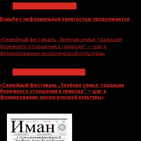
Неформальная занятость
Борьба с неформальной занятостью продолжается
06.08.2026
«Семейный фестиваль „Зелёная семья: традиции
бережного отношения к природе“ — шаг к
формированию экологической культуры»
1 мин чтения
Экологическое благополучие
«Семейный фестиваль „Зелёная семья: традиции
бережного отношения к природе“ — шаг к
формированию экологической культуры»
06.08.2026