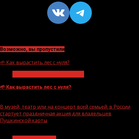
VK
https://t
Возможно, вы пропустили
🌱 Как вырастить лес с нуля?
Экологическое благополучие
🌱 Как вырастить лес с нуля?
07.08.2026
В музей, театр или на концерт всей семьей: в России
стартует праздничная акция для владельцев
Пушкинской карты
1 мин чтения