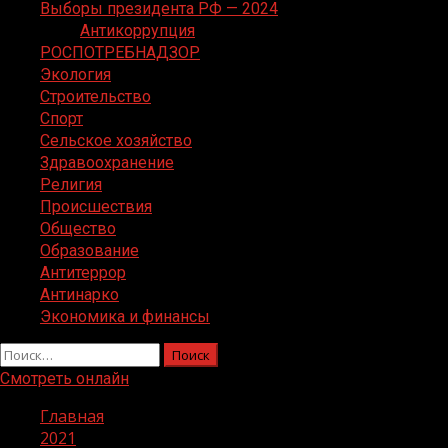
Выборы президента РФ — 2024
Антикоррупция
РОСПОТРЕБНАДЗОР
Экология
Строительство
Спорт
Сельское хозяйство
Здравоохранение
Религия
Происшествия
Общество
Образование
Антитеррор
Антинарко
Экономика и финансы
Найти:
Смотреть онлайн
Главная
2021