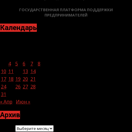
ГОСУДАРСТВЕННАЯ ПЛАТФОРМА ПОДДЕРЖКИ
ПРЕДПРИНИМАТЕЛЕЙ
Календарь
Май 2021
Пн
Вт
Ср
Чт
Пт
Сб
Вс
1
2
3
4
5
6
7
8
9
10
11
12
13
14
15
16
17
18
19
20
21
22
23
24
25
26
27
28
29
30
31
« Апр
Июн »
Архив
Архив