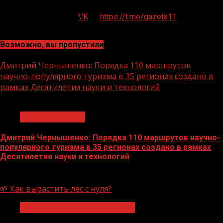
VK
https://t.me/gazeta11
Возможно, вы пропустили
Дмитрий Чернышенко: Порядка 110 маршрутов
научно-популярного туризма в 35 регионах создано в
рамках Десятилетия науки и технологий
1 мин чтения
Нацприоритеты
Дмитрий Чернышенко: Порядка 110 маршрутов научно-
популярного туризма в 35 регионах создано в рамках
Десятилетия науки и технологий
07.08.2026
🌱 Как вырастить лес с нуля?
Экологическое благополучие