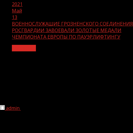
2021
Май
13
ВОЕННОСЛУЖАЩИЕ ГРОЗНЕНСКОГО СОЕДИНЕНИЯ
РОСГВАРДИИ ЗАВОЕВАЛИ ЗОЛОТЫЕ МЕДАЛИ
ЧЕМПИОНАТА ЕВРОПЫ ПО ПАУЭРЛИФТИНГУ
Общество
ВОЕННОСЛУЖАЩИЕ ГРОЗНЕНСКОГО
СОЕДИНЕНИЯ РОСГВАРДИИ
ЗАВОЕВАЛИ ЗОЛОТЫЕ МЕДАЛИ
ЧЕМПИОНАТА ЕВРОПЫ ПО
ПАУЭРЛИФТИНГУ
admin
13.05.2021
1 мин чтения
bty