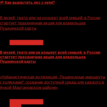
🌱 Как вырастить лес с нуля?
07.08.2026
В музей, театр или на концерт всей семьей: в России
стартует праздничная акция для владельцев
Пушкинской карты
1 мин чтения
Молодёжь и дети
В музей, театр или на концерт всей семьей: в России
стартует праздничная акция для владельцев
Пушкинской карты
07.08.2026
«Урбанистическая экспедиция „Пешеходные маршруты
с колясками“: создание доступной среды для каждого в
Ачхой-Мартановском районе»
1 мин чтения
Молодёжь и дети
Семья