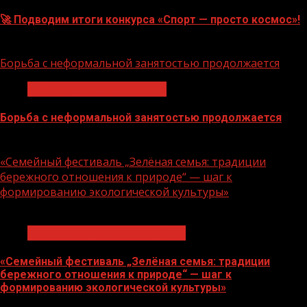
🚀 Подводим итоги конкурса «Спорт — просто космос»!
06.08.2026
Борьба с неформальной занятостью продолжается
Неформальная занятость
Борьба с неформальной занятостью продолжается
06.08.2026
«Семейный фестиваль „Зелёная семья: традиции
бережного отношения к природе“ — шаг к
формированию экологической культуры»
1 мин чтения
Экологическое благополучие
«Семейный фестиваль „Зелёная семья: традиции
бережного отношения к природе“ — шаг к
формированию экологической культуры»