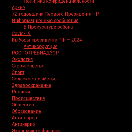
Политика конфиденциальности
Архив
72-годовщина Первого Президента ЧР
Информационные сообщения
В Прокуратуре района
Covid-19
Выборы президента РФ — 2024
Антикоррупция
РОСПОТРЕБНАДЗОР
Экология
Строительство
Спорт
Сельское хозяйство
Здравоохранение
Религия
Происшествия
Общество
Образование
Антитеррор
Антинарко
Экономика и финансы