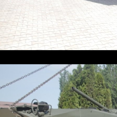
Моделью установленной в музее является БРМ-1К брони