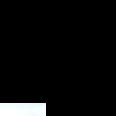
шина
ницу боевой техники.