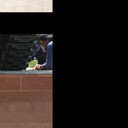
струментальной разведки в интересах сухопутных войск