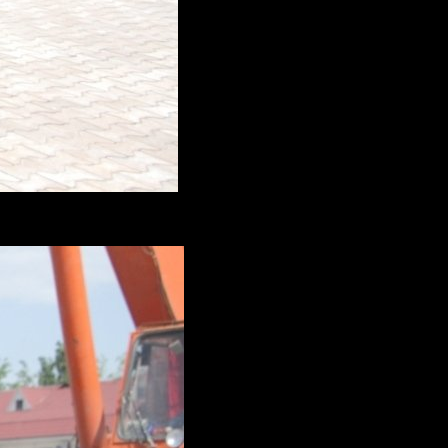
назначенная для разведки на поле боя.