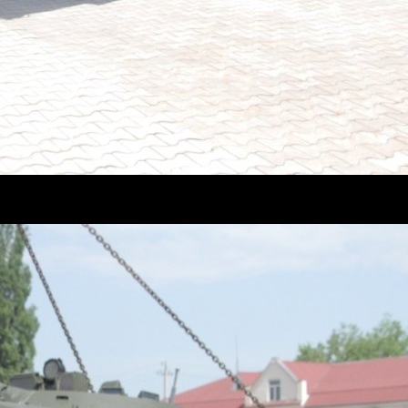
рованная самоходная машина на гусеничном ходу, пред