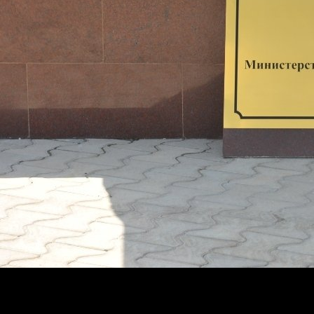
Напомним, в 2012 году в Грозном состоялось торжеств
установлен на территории Мемориального комплекса «