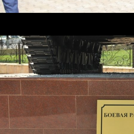
Она была разработана на базе БМП-1 в КБ Челябинског
и создавалась в качестве замены в разведподразделен