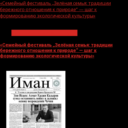
«Семейный фестиваль „Зелёная семья: традиции
бережного отношения к природе“ — шаг к
формированию экологической культуры»
1 мин чтения
Экологическое благополучие
«Семейный фестиваль „Зелёная семья: традиции
бережного отношения к природе“ — шаг к
формированию экологической культуры»
06.08.2026