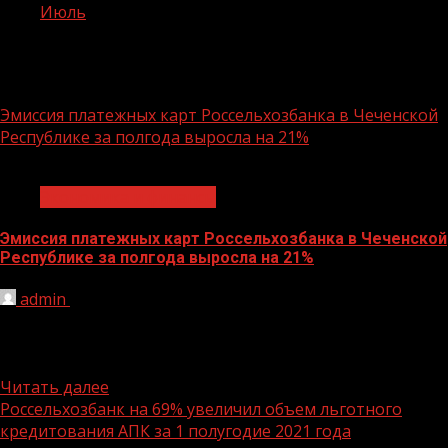
Июль
Месяц:
Июль 2021
Эмиссия платежных карт Россельхозбанка в Чеченской
Республике за полгода выросла на 21%
1 мин чтения
Экономика и финансы
Эмиссия платежных карт Россельхозбанка в Чеченской
Республике за полгода выросла на 21%
admin
30.07.2021
За шесть месяцев 2021 года Россельхозбанк выдал
жителям Чеченской Республики 84,5 тысячи платежных
карт и тем самым...
Читать далее
Россельхозбанк на 69% увеличил объем льготного
кредитования АПК за 1 полугодие 2021 года