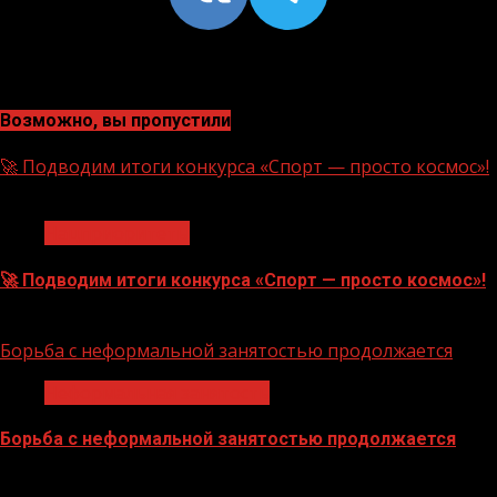
Возможно, вы пропустили
🚀 Подводим итоги конкурса «Спорт — просто космос»!
1 мин чтения
Нацприоритеты
🚀 Подводим итоги конкурса «Спорт — просто космос»!
06.08.2026
Борьба с неформальной занятостью продолжается
Неформальная занятость
Борьба с неформальной занятостью продолжается
06.08.2026