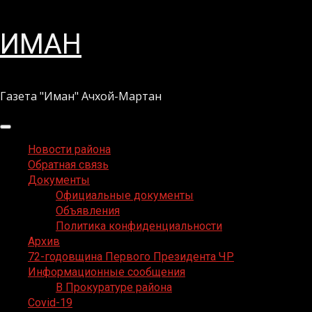
Перейти
ИМАН
к
содержимому
Газета "Иман" Ачхой-Мартан
Основное
меню
Новости района
Обратная связь
Документы
Официальные документы
Объявления
Политика конфиденциальности
Архив
72-годовщина Первого Президента ЧР
Информационные сообщения
В Прокуратуре района
Covid-19