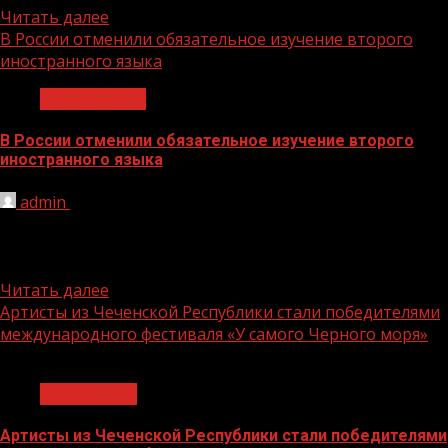
Читать далее
В России отменили обязательное изучение второго
иностранного языка
Образование
В России отменили обязательное изучение второго
иностранного языка
admin
26.07.2021
В Минпросвещения РФ приняли решение об отмене
обязательного изучения второго иностранного языка в
школах страны, сообщает газета...
Читать далее
Артисты из Чеченской Республики стали победителями
международного фестиваля «У самого Черного моря»
1 мин чтения
Без рубрики
Артисты из Чеченской Республики стали победителями