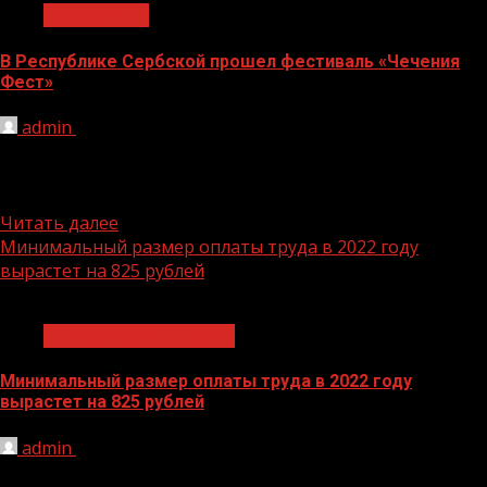
Без рубрики
В Республике Сербской прошел фестиваль «Чечения
Фест»
admin
26.07.2021
В Республике Сербской, являющейся составной частью
Боснии и Герцеговины, прошел фестиваль «Чечения
Фест» (Чеченский фестиваль), приуроченный к...
Читать далее
Минимальный размер оплаты труда в 2022 году
вырастет на 825 рублей
1 мин чтения
Экономика и финансы
Минимальный размер оплаты труда в 2022 году
вырастет на 825 рублей
admin
26.07.2021
Минимальный размер оплаты труда (МРОТ) в 2022 году