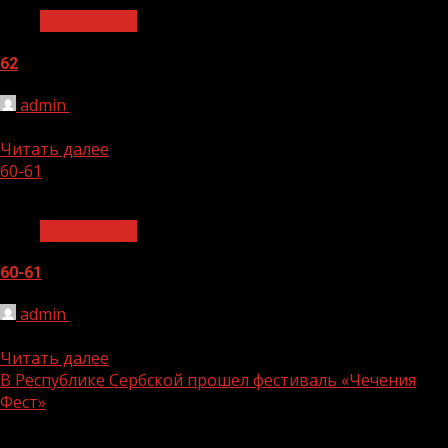
Без рубрики
62
admin
26.07.2021
62
Читать далее
60-61
1 мин чтения
Без рубрики
60-61
admin
26.07.2021
60-61
Читать далее
В Республике Сербской прошел фестиваль «Чечения
Фест»
1 мин чтения