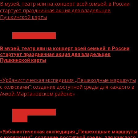
В музей, театр или на концерт всей семьей: в России
стартует праздничная акция для владельцев
Пушкинской карты
1 мин чтения
Молодёжь и дети
В музей, театр или на концерт всей семьей: в России
стартует праздничная акция для владельцев
Пушкинской карты
07.08.2026
«Урбанистическая экспедиция „Пешеходные маршруты
с колясками“: создание доступной среды для каждого в
Ачхой-Мартановском районе»
1 мин чтения
Молодёжь и дети
Семья
«Урбанистическая экспедиция „Пешеходные маршруты
с колясками“: создание доступной среды для каждого