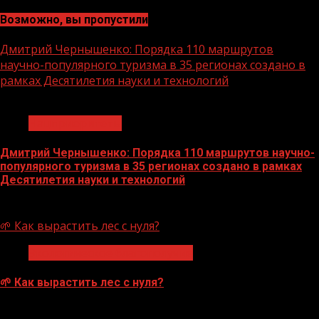
Возможно, вы пропустили
Дмитрий Чернышенко: Порядка 110 маршрутов
научно-популярного туризма в 35 регионах создано в
рамках Десятилетия науки и технологий
1 мин чтения
Нацприоритеты
Дмитрий Чернышенко: Порядка 110 маршрутов научно-
популярного туризма в 35 регионах создано в рамках
Десятилетия науки и технологий
07.08.2026
🌱 Как вырастить лес с нуля?
Экологическое благополучие
🌱 Как вырастить лес с нуля?
07.08.2026