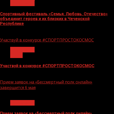
Объявления
Спортивный фестиваль «Семья. Любовь. Отечество»
объединит героев и их близких в Чеченской
Республике
06.07.2026
Участвуй в конкурсе #СПОРТПРОСТОКОСМОС
Объявления
Спорт
Участвуй в конкурсе #СПОРТПРОСТОКОСМОС
18.06.2026
Прием заявок на «Бессмертный полк онлайн»
завершится 6 мая
1 мин чтения
Объявления
Прием заявок на «Бессмертный полк онлайн»