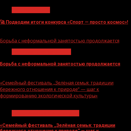
Нацприоритеты
🚀 Подводим итоги конкурса «Спорт — просто космос»!
06.08.2026
Борьба с неформальной занятостью продолжается
Неформальная занятость
Борьба с неформальной занятостью продолжается
06.08.2026
«Семейный фестиваль „Зелёная семья: традиции
бережного отношения к природе“ — шаг к
формированию экологической культуры»
1 мин чтения
Экологическое благополучие
«Семейный фестиваль „Зелёная семья: традиции
бережного отношения к природе“ — шаг к