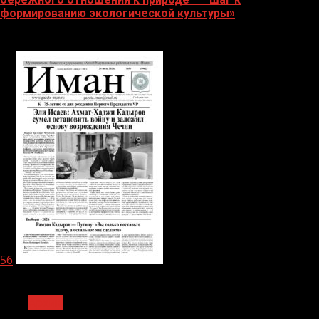
формированию экологической культуры»
06.08.2026
56
1 мин чтения
Архив