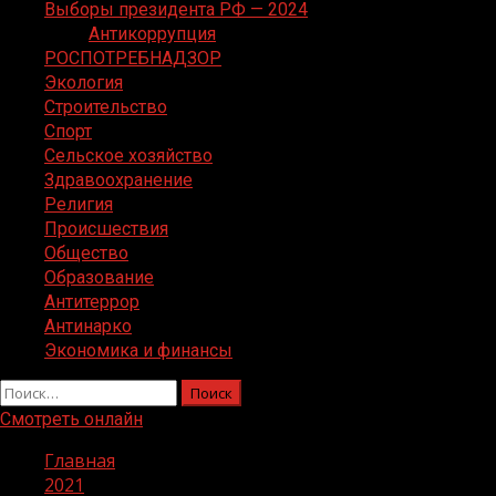
Выборы президента РФ — 2024
Антикоррупция
РОСПОТРЕБНАДЗОР
Экология
Строительство
Спорт
Сельское хозяйство
Здравоохранение
Религия
Происшествия
Общество
Образование
Антитеррор
Антинарко
Экономика и финансы
Найти:
Смотреть онлайн
Главная
2021