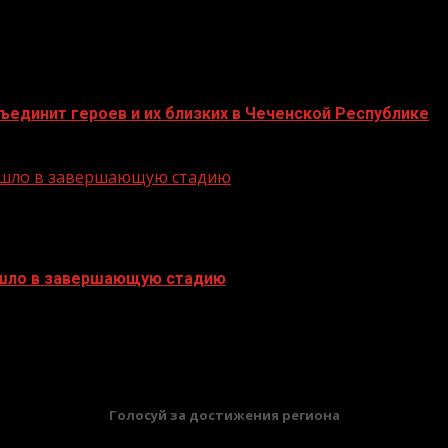
единит героев и их близких в Чеченской Республике
решло в завершающую стадию
ешло в завершающую стадию
БАННЕРЫ
Голосуй за достижения региона