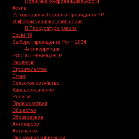
Политика конфиденциальности
Архив
72-годовщина Первого Президента ЧР
Информационные сообщения
В Прокуратуре района
Covid-19
Выборы президента РФ — 2024
Антикоррупция
РОСПОТРЕБНАДЗОР
Экология
Строительство
Спорт
Сельское хозяйство
Здравоохранение
Религия
Происшествия
Общество
Образование
Антитеррор
Антинарко
Экономика и финансы