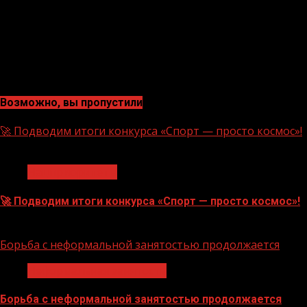
Возможно, вы пропустили
🚀 Подводим итоги конкурса «Спорт — просто космос»!
1 мин чтения
Нацприоритеты
🚀 Подводим итоги конкурса «Спорт — просто космос»!
06.08.2026
Борьба с неформальной занятостью продолжается
Неформальная занятость
Борьба с неформальной занятостью продолжается