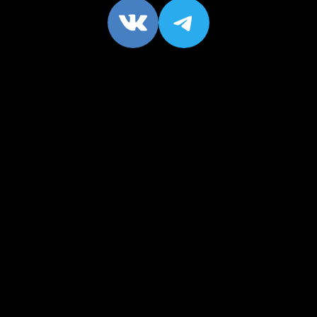
VK
https://t