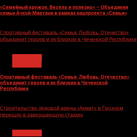
«Семейный кружок: Весело и полезно» – Объединяя
семьи Ачхой-Мартана в рамках нацпроекта «Семья»
14.07.2026
Спортивный фестиваль «Семья. Любовь. Отечество»
объединит героев и их близких в Чеченской Республике
1 мин чтения
Без рубрики
Объявления
Спортивный фестиваль «Семья. Любовь. Отечество»
объединит героев и их близких в Чеченской
Республике
06.07.2026
Строительство ледовой арены «Ахмат» в Грозном
перешло в завершающую стадию
1 мин чтения
Без рубрики