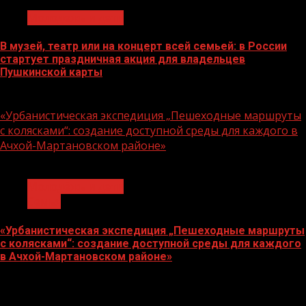
Молодёжь и дети
В музей, театр или на концерт всей семьей: в России
стартует праздничная акция для владельцев
Пушкинской карты
07.08.2026
«Урбанистическая экспедиция „Пешеходные маршруты
с колясками“: создание доступной среды для каждого в
Ачхой-Мартановском районе»
1 мин чтения
Молодёжь и дети
Семья
«Урбанистическая экспедиция „Пешеходные маршруты
с колясками“: создание доступной среды для каждого
в Ачхой-Мартановском районе»
07.08.2026