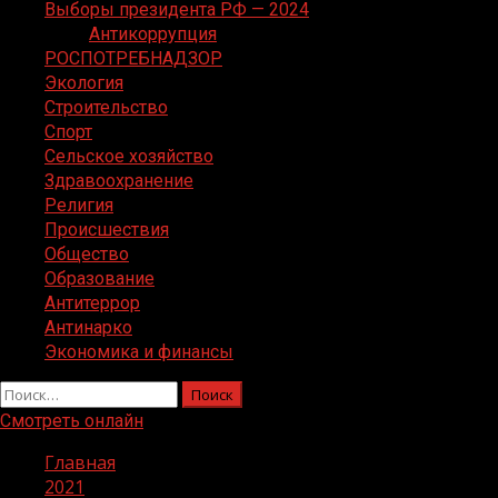
Выборы президента РФ — 2024
Антикоррупция
РОСПОТРЕБНАДЗОР
Экология
Строительство
Спорт
Сельское хозяйство
Здравоохранение
Религия
Происшествия
Общество
Образование
Антитеррор
Антинарко
Экономика и финансы
Найти:
Смотреть онлайн
Главная
2021