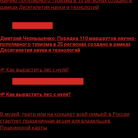
научно-популярного туризма в 35 регионах создано в
рамках Десятилетия науки и технологий
1 мин чтения
Нацприоритеты
Дмитрий Чернышенко: Порядка 110 маршрутов научно-
популярного туризма в 35 регионах создано в рамках
Десятилетия науки и технологий
07.08.2026
🌱 Как вырастить лес с нуля?
Экологическое благополучие
🌱 Как вырастить лес с нуля?
07.08.2026
В музей, театр или на концерт всей семьей: в России
стартует праздничная акция для владельцев
Пушкинской карты
1 мин чтения