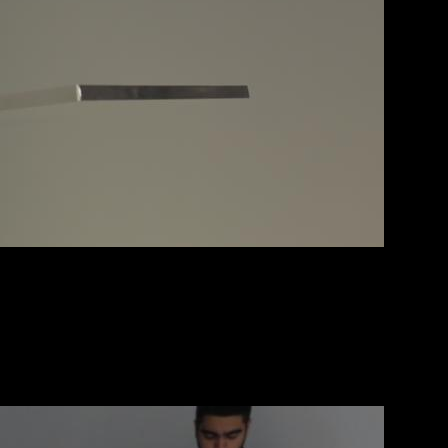
ий чеченского народа и современной архитектуры и
большой клуб брендов, представленных на территории
ова, которая рассказала, что это очень торжественный