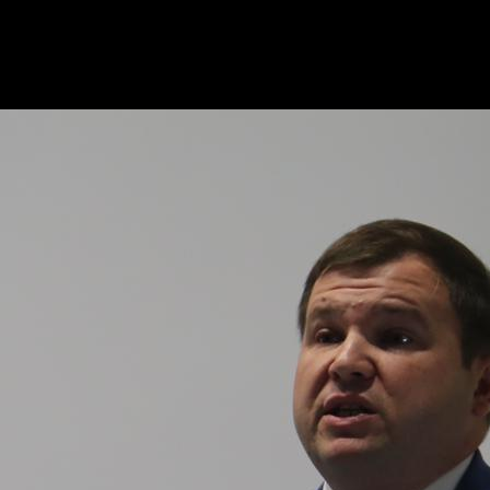
торов, региональный директор департамента управлен
компания Colliers присоединилась к проекту в 2015 год