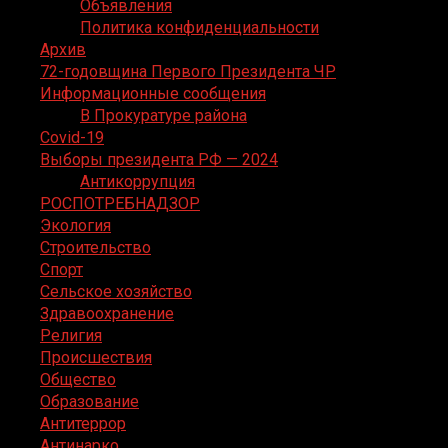
Объявления
Политика конфиденциальности
Архив
72-годовщина Первого Президента ЧР
Информационные сообщения
В Прокуратуре района
Covid-19
Выборы президента РФ — 2024
Антикоррупция
РОСПОТРЕБНАДЗОР
Экология
Строительство
Спорт
Сельское хозяйство
Здравоохранение
Религия
Происшествия
Общество
Образование
Антитеррор
Антинарко