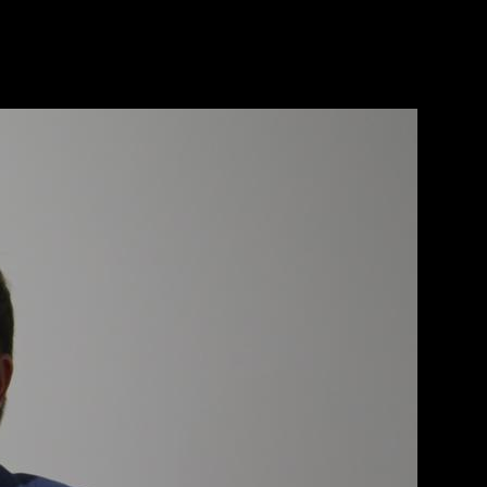
ия недвижимостью и департамента торговой
у, сначала она занималась разработкой коммерческой