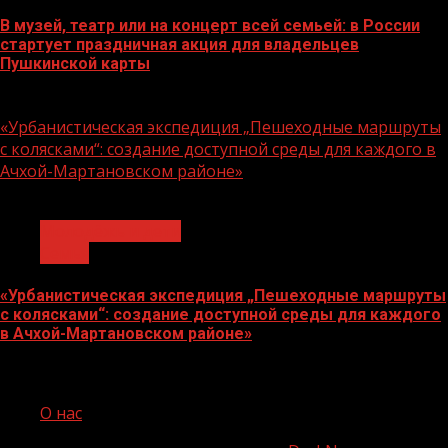
В музей, театр или на концерт всей семьей: в России
стартует праздничная акция для владельцев
Пушкинской карты
07.08.2026
«Урбанистическая экспедиция „Пешеходные маршруты
с колясками“: создание доступной среды для каждого в
Ачхой-Мартановском районе»
1 мин чтения
Молодёжь и дети
Семья
«Урбанистическая экспедиция „Пешеходные маршруты
с колясками“: создание доступной среды для каждого
в Ачхой-Мартановском районе»
07.08.2026
О нас