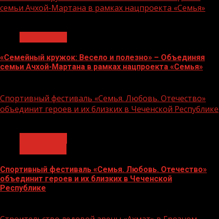
семьи Ачхой-Мартана в рамках нацпроекта «Семья»
1 мин чтения
Без рубрики
«Семейный кружок: Весело и полезно» – Объединяя
семьи Ачхой-Мартана в рамках нацпроекта «Семья»
14.07.2026
Спортивный фестиваль «Семья. Любовь. Отечество»
объединит героев и их близких в Чеченской Республике
1 мин чтения
Без рубрики
Объявления
Спортивный фестиваль «Семья. Любовь. Отечество»
объединит героев и их близких в Чеченской
Республике
06.07.2026