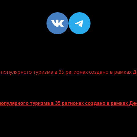
VK
https://t
опулярного туризма в 35 регионах создано в рамках Д
пулярного туризма в 35 регионах создано в рамках Дес