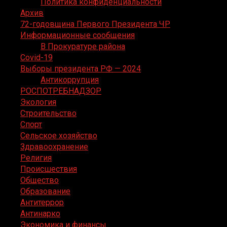
Политика конфиденциальности
Архив
72-годовщина Первого Президента ЧР
Информационные сообщения
В Прокуратуре района
Covid-19
Выборы президента РФ — 2024
Антикоррупция
РОСПОТРЕБНАДЗОР
Экология
Строительство
Спорт
Сельское хозяйство
Здравоохранение
Религия
Происшествия
Общество
Образование
Антитеррор
Антинарко
Экономика и финансы