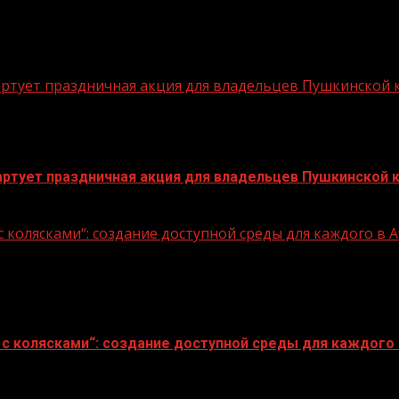
стартует праздничная акция для владельцев Пушкинской
стартует праздничная акция для владельцев Пушкинской 
 колясками“: создание доступной среды для каждого в
с колясками“: создание доступной среды для каждого