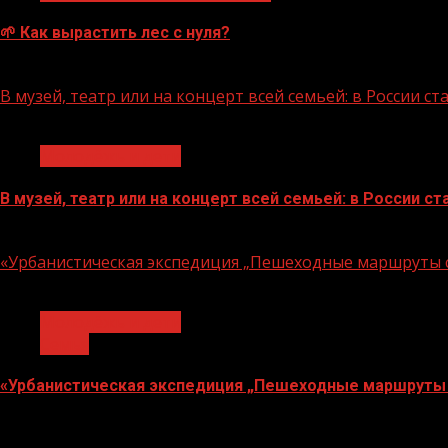
🌱 Как вырастить лес с нуля?
07.08.2026
В музей, театр или на концерт всей семьей: в России 
1 мин чтения
Молодёжь и дети
В музей, театр или на концерт всей семьей: в России 
07.08.2026
«Урбанистическая экспедиция „Пешеходные маршруты с
1 мин чтения
Молодёжь и дети
Семья
«Урбанистическая экспедиция „Пешеходные маршруты 
07.08.2026