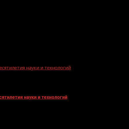
.me/gazeta11
есятилетия науки и технологий
ятилетия науки и технологий