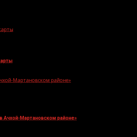
 карты
карты
 Ачхой-Мартановском районе»
 в Ачхой-Мартановском районе»