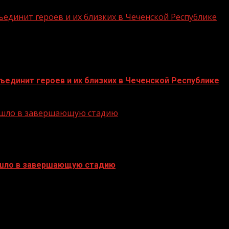
единит героев и их близких в Чеченской Республике
единит героев и их близких в Чеченской Республике
решло в завершающую стадию
ешло в завершающую стадию
БАННЕРЫ