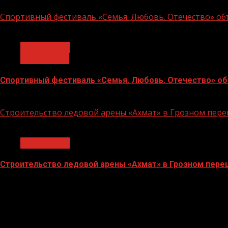
14.07.2026
Спортивный фестиваль «Семья. Любовь. Отечество» объ
1 мин чтения
Без рубрики
Объявления
Спортивный фестиваль «Семья. Любовь. Отечество» объ
06.07.2026
Строительство ледовой арены «Ахмат» в Грозном пе
1 мин чтения
Без рубрики
Строительство ледовой арены «Ахмат» в Грозном пер
12.06.2026