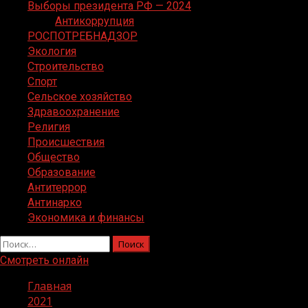
Выборы президента РФ — 2024
Антикоррупция
РОСПОТРЕБНАДЗОР
Экология
Строительство
Спорт
Сельское хозяйство
Здравоохранение
Религия
Происшествия
Общество
Образование
Антитеррор
Антинарко
Экономика и финансы
Найти:
Смотреть онлайн
Главная
2021