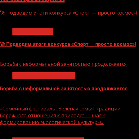
🚀 Подводим итоги конкурса «Спорт — просто космос»!
1 мин чтения
Нацприоритеты
🚀 Подводим итоги конкурса «Спорт — просто космос»!
06.08.2026
Борьба с неформальной занятостью продолжается
Неформальная занятость
Борьба с неформальной занятостью продолжается
06.08.2026
«Семейный фестиваль „Зелёная семья: традиции
бережного отношения к природе“ — шаг к
формированию экологической культуры»
1 мин чтения