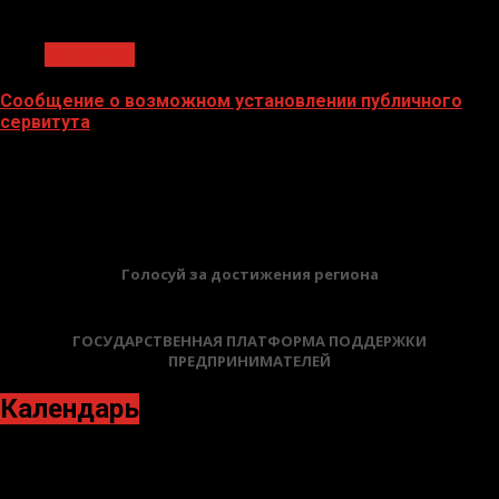
1 мин чтения
Общество
Сообщение о возможном установлении публичного
сервитута
02.02.2026
БАННЕРЫ
Голосуй за достижения региона
ГОСУДАРСТВЕННАЯ ПЛАТФОРМА ПОДДЕРЖКИ
ПРЕДПРИНИМАТЕЛЕЙ
Календарь
Октябрь 2021
Пн
Вт
Ср
Чт
Пт
Сб
Вс