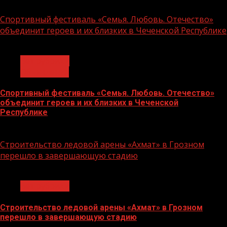
14.07.2026
Спортивный фестиваль «Семья. Любовь. Отечество»
объединит героев и их близких в Чеченской Республике
1 мин чтения
Без рубрики
Объявления
Спортивный фестиваль «Семья. Любовь. Отечество»
объединит героев и их близких в Чеченской
Республике
06.07.2026
Строительство ледовой арены «Ахмат» в Грозном
перешло в завершающую стадию
1 мин чтения
Без рубрики
Строительство ледовой арены «Ахмат» в Грозном
перешло в завершающую стадию