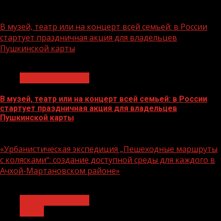
07.08.2026
В музей, театр или на концерт всей семьей: в России
стартует праздничная акция для владельцев
Пушкинской карты
1 мин чтения
Молодёжь и дети
В музей, театр или на концерт всей семьей: в России
стартует праздничная акция для владельцев
Пушкинской карты
07.08.2026
«Урбанистическая экспедиция „Пешеходные маршруты
с колясками“: создание доступной среды для каждого в
Ачхой-Мартановском районе»
1 мин чтения
Молодёжь и дети
Семья