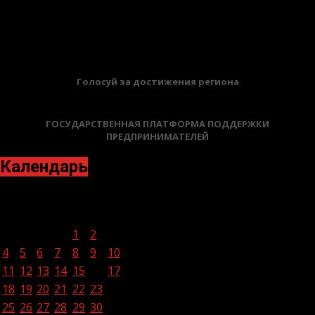
12.06.2026
БАННЕРЫ
Голосуй за достижения региона
ГОСУДАРСТВЕННАЯ ПЛАТФОРМА ПОДДЕРЖКИ
ПРЕДПРИНИМАТЕЛЕЙ
Календарь
Октябрь 2021
Пн
Вт
Ср
Чт
Пт
Сб
Вс
1
2
3
4
5
6
7
8
9
10
11
12
13
14
15
16
17
18
19
20
21
22
23
24
25
26
27
28
29
30
31