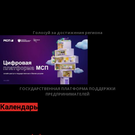
12.06.2026
БАННЕРЫ
Голосуй за достижения региона
ГОСУДАРСТВЕННАЯ ПЛАТФОРМА ПОДДЕРЖКИ
ПРЕДПРИНИМАТЕЛЕЙ
Календарь
Октябрь 2021
Пн
Вт
Ср
Чт
Пт
Сб
Вс