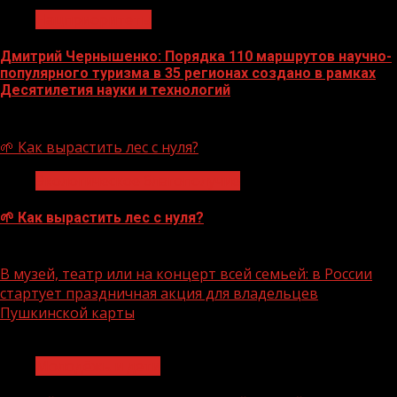
Нацприоритеты
Дмитрий Чернышенко: Порядка 110 маршрутов научно-
популярного туризма в 35 регионах создано в рамках
Десятилетия науки и технологий
07.08.2026
🌱 Как вырастить лес с нуля?
Экологическое благополучие
🌱 Как вырастить лес с нуля?
07.08.2026
В музей, театр или на концерт всей семьей: в России
стартует праздничная акция для владельцев
Пушкинской карты
1 мин чтения
Молодёжь и дети