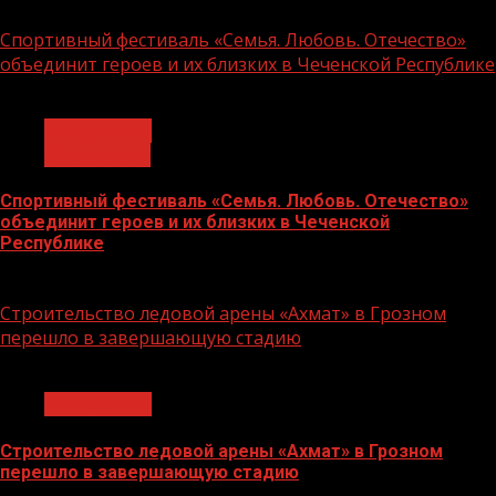
14.07.2026
Спортивный фестиваль «Семья. Любовь. Отечество»
объединит героев и их близких в Чеченской Республике
1 мин чтения
Без рубрики
Объявления
Спортивный фестиваль «Семья. Любовь. Отечество»
объединит героев и их близких в Чеченской
Республике
06.07.2026
Строительство ледовой арены «Ахмат» в Грозном
перешло в завершающую стадию
1 мин чтения
Без рубрики
Строительство ледовой арены «Ахмат» в Грозном
перешло в завершающую стадию