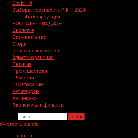
Covid-19
Выборы президента РФ — 2024
Антикоррупция
РОСПОТРЕБНАДЗОР
Экология
Строительство
Спорт
Сельское хозяйство
Здравоохранение
Религия
Происшествия
Общество
Образование
Антитеррор
Антинарко
Экономика и финансы
Найти:
Смотреть онлайн
Главная