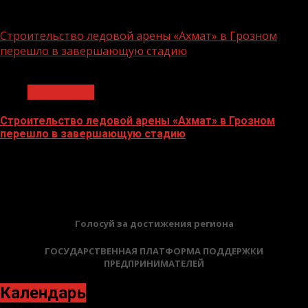
06.07.2026
Строительство ледовой арены «Ахмат» в Грозном
перешло в завершающую стадию
1 мин чтения
Без рубрики
Строительство ледовой арены «Ахмат» в Грозном
перешло в завершающую стадию
12.06.2026
БАННЕРЫ
Голосуй за достижения региона
ГОСУДАРСТВЕННАЯ ПЛАТФОРМА ПОДДЕРЖКИ
ПРЕДПРИНИМАТЕЛЕЙ
Календарь