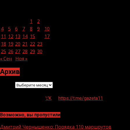
Октябрь 2021
Пн
Вт
Ср
Чт
Пт
Сб
Вс
1
2
3
4
5
6
7
8
9
10
11
12
13
14
15
16
17
18
19
20
21
22
23
24
25
26
27
28
29
30
31
« Сен
Ноя »
Архив
Архив
VK
https://t.me/gazeta11
Возможно, вы пропустили
Дмитрий Чернышенко: Порядка 110 маршрутов