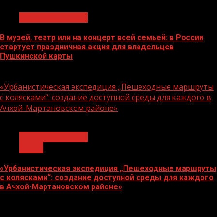
Молодёжь и дети
В музей, театр или на концерт всей семьей: в России
стартует праздничная акция для владельцев
Пушкинской карты
07.08.2026
«Урбанистическая экспедиция „Пешеходные маршруты
с колясками“: создание доступной среды для каждого в
Ачхой-Мартановском районе»
1 мин чтения
Молодёжь и дети
Семья
«Урбанистическая экспедиция „Пешеходные маршруты
с колясками“: создание доступной среды для каждого
в Ачхой-Мартановском районе»
07.08.2026