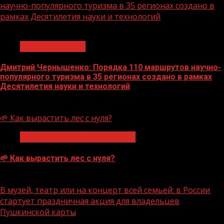
научно-популярного туризма в 35 регионах создано в
рамках Десятилетия науки и технологий
1 мин чтения
Нацприоритеты
Дмитрий Чернышенко: Порядка 110 маршрутов научно-
популярного туризма в 35 регионах создано в рамках
Десятилетия науки и технологий
07.08.2026
🌱 Как вырастить лес с нуля?
Экологическое благополучие
🌱 Как вырастить лес с нуля?
07.08.2026
В музей, театр или на концерт всей семьей: в России
стартует праздничная акция для владельцев
Пушкинской карты
1 мин чтения