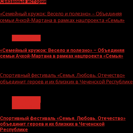
Связанные истории
«Семейный кружок: Весело и полезно» – Объединяя
семьи Ачхой-Мартана в рамках нацпроекта «Семья»
1 мин чтения
Без рубрики
«Семейный кружок: Весело и полезно» – Объединяя
семьи Ачхой-Мартана в рамках нацпроекта «Семья»
14.07.2026
Спортивный фестиваль «Семья. Любовь. Отечество»
объединит героев и их близких в Чеченской Республике
1 мин чтения
Без рубрики
Объявления
Спортивный фестиваль «Семья. Любовь. Отечество»
объединит героев и их близких в Чеченской
Республике