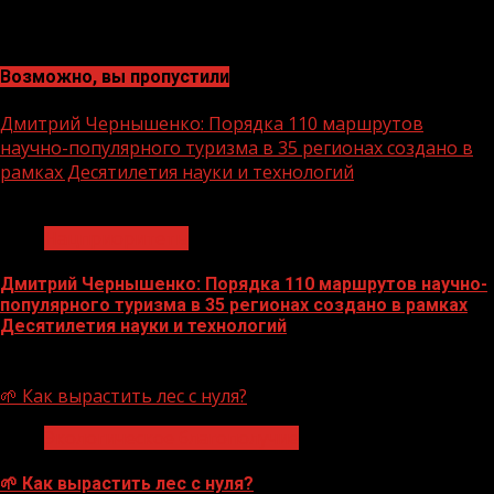
Возможно, вы пропустили
Дмитрий Чернышенко: Порядка 110 маршрутов
научно-популярного туризма в 35 регионах создано в
рамках Десятилетия науки и технологий
1 мин чтения
Нацприоритеты
Дмитрий Чернышенко: Порядка 110 маршрутов научно-
популярного туризма в 35 регионах создано в рамках
Десятилетия науки и технологий
07.08.2026
🌱 Как вырастить лес с нуля?
Экологическое благополучие
🌱 Как вырастить лес с нуля?