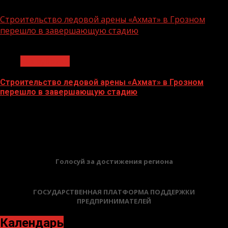
06.07.2026
Строительство ледовой арены «Ахмат» в Грозном
перешло в завершающую стадию
1 мин чтения
Без рубрики
Строительство ледовой арены «Ахмат» в Грозном
перешло в завершающую стадию
12.06.2026
БАННЕРЫ
Голосуй за достижения региона
ГОСУДАРСТВЕННАЯ ПЛАТФОРМА ПОДДЕРЖКИ
ПРЕДПРИНИМАТЕЛЕЙ
Календарь