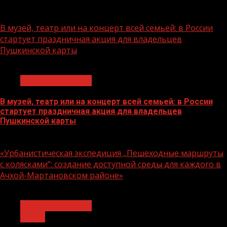
07.08.2026
В музей, театр или на концерт всей семьей: в России
стартует праздничная акция для владельцев
Пушкинской карты
1 мин чтения
Молодёжь и дети
В музей, театр или на концерт всей семьей: в России
стартует праздничная акция для владельцев
Пушкинской карты
07.08.2026
«Урбанистическая экспедиция „Пешеходные маршруты
с колясками“: создание доступной среды для каждого в
Ачхой-Мартановском районе»
1 мин чтения
Молодёжь и дети
Семья