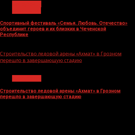
Без рубрики
Объявления
Спортивный фестиваль «Семья. Любовь. Отечество»
объединит героев и их близких в Чеченской
Республике
06.07.2026
Строительство ледовой арены «Ахмат» в Грозном
перешло в завершающую стадию
1 мин чтения
Без рубрики
Строительство ледовой арены «Ахмат» в Грозном
перешло в завершающую стадию
12.06.2026
БАННЕРЫ