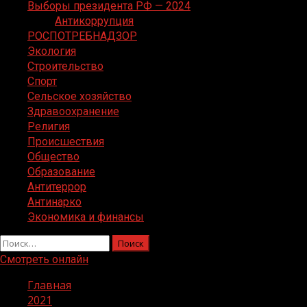
Выборы президента РФ — 2024
Антикоррупция
РОСПОТРЕБНАДЗОР
Экология
Строительство
Спорт
Сельское хозяйство
Здравоохранение
Религия
Происшествия
Общество
Образование
Антитеррор
Антинарко
Экономика и финансы
Найти:
Смотреть онлайн
Главная
2021