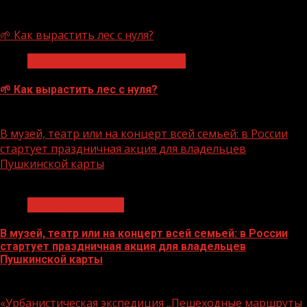
07.08.2026
🌱 Как вырастить лес с нуля?
Экологическое благополучие
🌱 Как вырастить лес с нуля?
07.08.2026
В музей, театр или на концерт всей семьей: в России
стартует праздничная акция для владельцев
Пушкинской карты
1 мин чтения
Молодёжь и дети
В музей, театр или на концерт всей семьей: в России
стартует праздничная акция для владельцев
Пушкинской карты
07.08.2026
«Урбанистическая экспедиция „Пешеходные маршруты