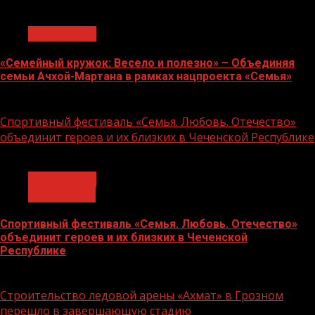
1 мин чтения
Без рубрики
«Семейный кружок: Весело и полезно» – Объединяя
семьи Ачхой-Мартана в рамках нацпроекта «Семья»
14.07.2026
Спортивный фестиваль «Семья. Любовь. Отечество»
объединит героев и их близких в Чеченской Республике
1 мин чтения
Без рубрики
Объявления
Спортивный фестиваль «Семья. Любовь. Отечество»
объединит героев и их близких в Чеченской
Республике
06.07.2026
Строительство ледовой арены «Ахмат» в Грозном
перешло в завершающую стадию