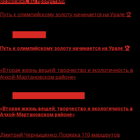
Возможно, вы пропустили
Путь к олимпийскому золоту начинается на Урале 🏆
1 мин чтения
Спорт России
Путь к олимпийскому золоту начинается на Урале 🏆
10.08.2026
«Вторая жизнь вещей: творчество и экологичность в
Ачхой-Мартановском районе»
1 мин чтения
Экологическое благополучие
«Вторая жизнь вещей: творчество и экологичность в
Ачхой-Мартановском районе»
10.08.2026
Дмитрий Чернышенко: Порядка 110 маршрутов