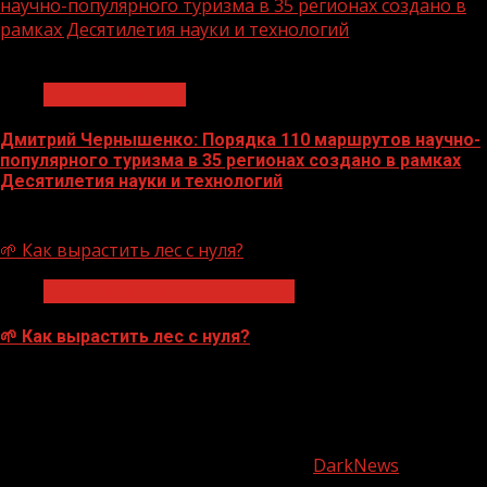
научно-популярного туризма в 35 регионах создано в
рамках Десятилетия науки и технологий
1 мин чтения
Нацприоритеты
Дмитрий Чернышенко: Порядка 110 маршрутов научно-
популярного туризма в 35 регионах создано в рамках
Десятилетия науки и технологий
07.08.2026
🌱 Как вырастить лес с нуля?
Экологическое благополучие
🌱 Как вырастить лес с нуля?
07.08.2026
О
нас
Copyright © Все права защищены.
|
DarkNews
от AF