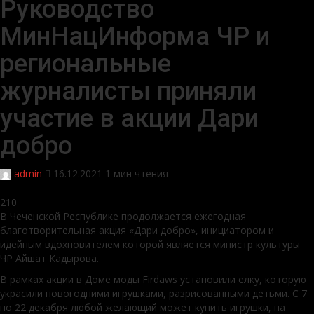
Руководство
МинНацИнформа ЧР и
региональные
журналисты приняли
участие в акции Дари
добро
admin
16.12.2021
1 мин чтения
210
В Чеченской Республике продолжается ежегодная
благотворительная акция «Дари добро», инициатором и
идейным вдохновителем которой является министр культуры
ЧР Айшат Кадырова.
В рамках акции в Доме моды Firdaws установили елку, которую
украсили новогодними игрушками, разрисованными детьми. С 7
по 22 декабря любой желающий может купить игрушки, на