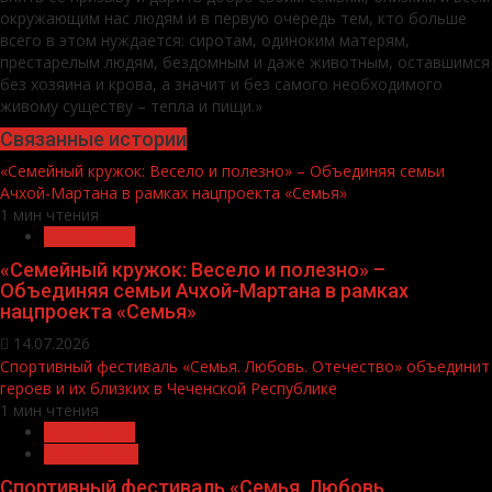
окружающим нас людям и в первую очередь тем, кто больше
всего в этом нуждается: сиротам, одиноким матерям,
престарелым людям, бездомным и даже животным, оставшимся
без хозяина и крова, а значит и без самого необходимого
живому существу – тепла и пищи.»
Связанные истории
«Семейный кружок: Весело и полезно» – Объединяя семьи
Ачхой-Мартана в рамках нацпроекта «Семья»
1 мин чтения
Без рубрики
«Семейный кружок: Весело и полезно» –
Объединяя семьи Ачхой-Мартана в рамках
нацпроекта «Семья»
14.07.2026
Спортивный фестиваль «Семья. Любовь. Отечество» объединит
героев и их близких в Чеченской Республике
1 мин чтения
Без рубрики
Объявления
Спортивный фестиваль «Семья. Любовь.