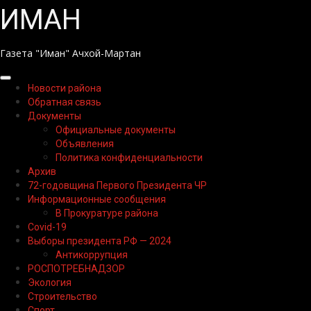
Перейти
ИМАН
к
содержимому
Газета "Иман" Ачхой-Мартан
Основное
Новости района
меню
Обратная связь
Документы
Официальные документы
Объявления
Политика конфиденциальности
Архив
72-годовщина Первого Президента ЧР
Информационные сообщения
В Прокуратуре района
Covid-19
Выборы президента РФ — 2024
Антикоррупция
РОСПОТРЕБНАДЗОР
Экология
Строительство
Спорт