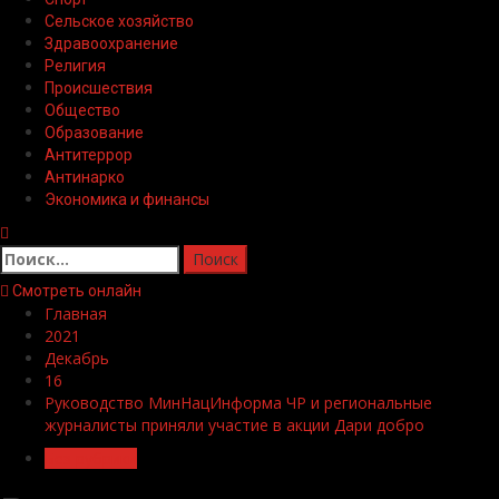
Сельское хозяйство
Здравоохранение
Религия
Происшествия
Общество
Образование
Антитеррор
Антинарко
Экономика и финансы
Найти:
Смотреть онлайн
Главная
2021
Декабрь
16
Руководство МинНацИнформа ЧР и региональные
журналисты приняли участие в акции Дари добро
Без рубрики