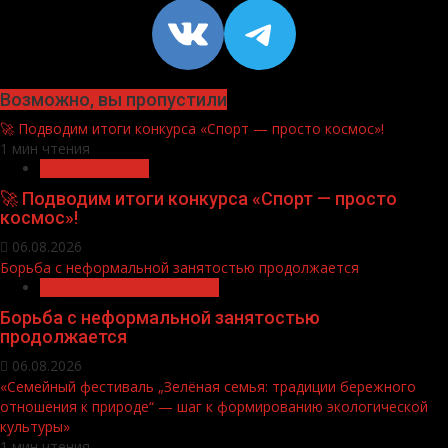
VK
https://t
Возможно, вы пропустили
🚀 Подводим итоги конкурса «Спорт — просто космос»!
1 мин чтения
Нацприоритеты
🚀 Подводим итоги конкурса «Спорт — просто
космос»!
06.08.2026
Борьба с неформальной занятостью продолжается
Неформальная занятость
Борьба с неформальной занятостью
продолжается
06.08.2026
«Семейный фестиваль „Зелёная семья: традиции бережного
отношения к природе“ — шаг к формированию экологической
культуры»
1 мин чтения