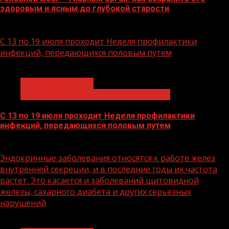
здоровым и ясным до глубокой старости
21.07.2026
С 13 по 19 июля проходит Неделя профилактики
инфекций, передающихся половым путем
1 мин чтения
Здравоохранение
Продолжительная и активная жизнь
С 13 по 19 июля проходит Неделя профилактики
инфекций, передающихся половым путем
13.07.2026
Эндокринные заболевания относятся к работе желез
внутренней секреции, и в последние годы их частота
растет. Это касается и заболеваний щитовидной
железы, сахарного диабета и других серьезных
нарушений
1 мин чтения