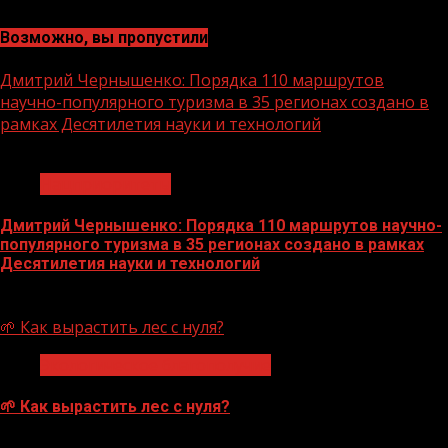
Возможно, вы пропустили
Дмитрий Чернышенко: Порядка 110 маршрутов
научно-популярного туризма в 35 регионах создано в
рамках Десятилетия науки и технологий
1 мин чтения
Нацприоритеты
Дмитрий Чернышенко: Порядка 110 маршрутов научно-
популярного туризма в 35 регионах создано в рамках
Десятилетия науки и технологий
07.08.2026
🌱 Как вырастить лес с нуля?
Экологическое благополучие
🌱 Как вырастить лес с нуля?