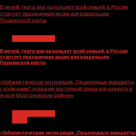
07.08.2026
В музей, театр или на концерт всей семьей: в России
стартует праздничная акция для владельцев
Пушкинской карты
1 мин чтения
Молодёжь и дети
В музей, театр или на концерт всей семьей: в России
стартует праздничная акция для владельцев
Пушкинской карты
07.08.2026
«Урбанистическая экспедиция „Пешеходные маршруты
с колясками“: создание доступной среды для каждого в
Ачхой-Мартановском районе»
1 мин чтения
Молодёжь и дети
Семья
«Урбанистическая экспедиция „Пешеходные маршруты