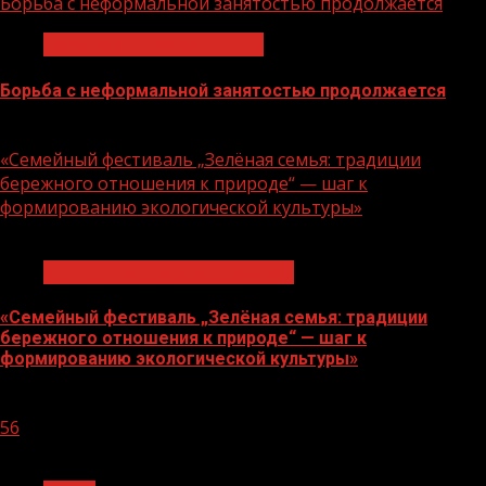
Борьба с неформальной занятостью продолжается
Неформальная занятость
Борьба с неформальной занятостью продолжается
06.08.2026
«Семейный фестиваль „Зелёная семья: традиции
бережного отношения к природе“ — шаг к
формированию экологической культуры»
1 мин чтения
Экологическое благополучие
«Семейный фестиваль „Зелёная семья: традиции
бережного отношения к природе“ — шаг к
формированию экологической культуры»
06.08.2026
56
1 мин чтения