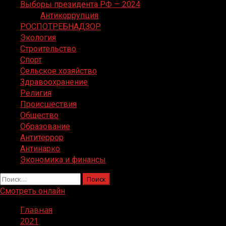
Выборы президента РФ — 2024
Антикоррупция
РОСПОТРЕБНАДЗОР
Экология
Строительство
Спорт
Сельское хозяйство
Здравоохранение
Религия
Происшествия
Общество
Образование
Антитеррор
Антинарко
Экономика и финансы
Найти:
Смотреть онлайн
Главная
2021