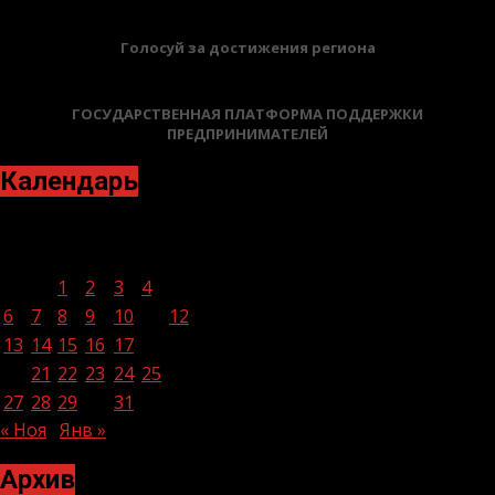
Голосуй за достижения региона
ГОСУДАРСТВЕННАЯ ПЛАТФОРМА ПОДДЕРЖКИ
ПРЕДПРИНИМАТЕЛЕЙ
Календарь
Декабрь 2021
Пн
Вт
Ср
Чт
Пт
Сб
Вс
1
2
3
4
5
6
7
8
9
10
11
12
13
14
15
16
17
18
19
20
21
22
23
24
25
26
27
28
29
30
31
« Ноя
Янв »
Архив