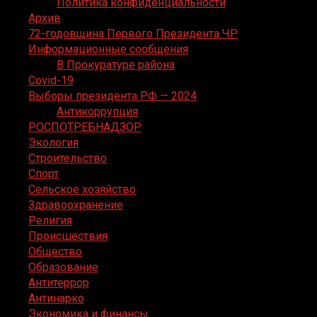
Политика конфиденциальности
Архив
72-годовщина Первого Президента ЧР
Информационные сообщения
В Прокуратуре района
Covid-19
Выборы президента РФ — 2024
Антикоррупция
РОСПОТРЕБНАДЗОР
Экология
Строительство
Спорт
Сельское хозяйство
Здравоохранение
Религия
Происшествия
Общество
Образование
Антитеррор
Антинарко
Экономика и финансы