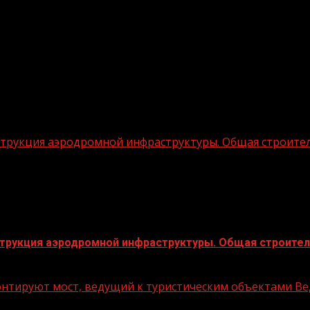
трукция аэродромной инфраструктуры. Общая строитель
трукция аэродромной инфраструктуры. Общая строитель
монтируют мост, ведущий к туристическим объектами В