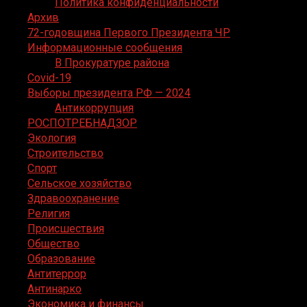
Политика конфиденциальности
Архив
72-годовщина Первого Президента ЧР
Информационные сообщения
В Прокуратуре района
Covid-19
Выборы президента РФ — 2024
Антикоррупция
РОСПОТРЕБНАДЗОР
Экология
Строительство
Спорт
Сельское хозяйство
Здравоохранение
Религия
Происшествия
Общество
Образование
Антитеррор
Антинарко
Экономика и финансы