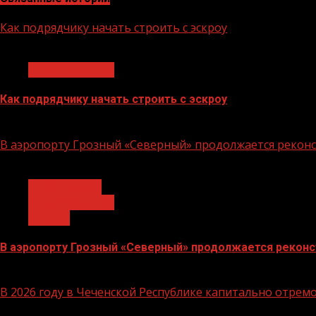
Как подрядчику начать строить с эскроу
1 мин чтения
Строительство
Как подрядчику начать строить с эскроу
16.06.2026
В аэропорту Грозный «Северный» продолжается реконс
1 мин чтения
путешествие
Строительство
Туризм
В аэропорту Грозный «Северный» продолжается реконс
16.02.2026
В 2026 году в Чеченской Республике капитально отре
1 мин чтения