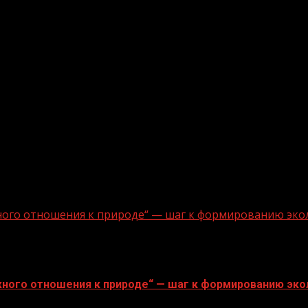
ного отношения к природе“ — шаг к формированию эко
ного отношения к природе“ — шаг к формированию эко