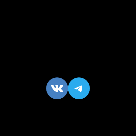
VK
https://t