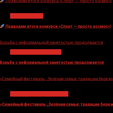
Подводим итоги конкурса «Спорт — просто космос»!
1 мин чтения
Нацприоритеты
Подводим итоги конкурса «Спорт — просто космос»!
06.08.2026
Борьба с неформальной занятостью продолжается
Неформальная занятость
Борьба с неформальной занятостью продолжается
06.08.2026
«Семейный фестиваль „Зелёная семья: традиции береж
1 мин чтения
Экологическое благополучие
«Семейный фестиваль „Зелёная семья: традиции береж