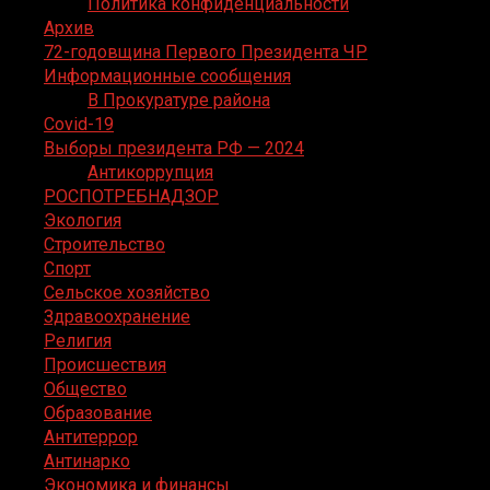
Политика конфиденциальности
Архив
72-годовщина Первого Президента ЧР
Информационные сообщения
В Прокуратуре района
Covid-19
Выборы президента РФ — 2024
Антикоррупция
РОСПОТРЕБНАДЗОР
Экология
Строительство
Спорт
Сельское хозяйство
Здравоохранение
Религия
Происшествия
Общество
Образование
Антитеррор
Антинарко
Экономика и финансы