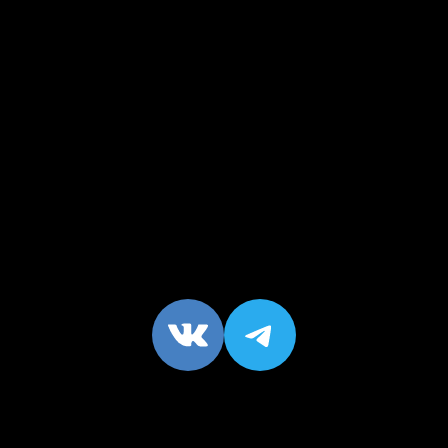
VK
https://t