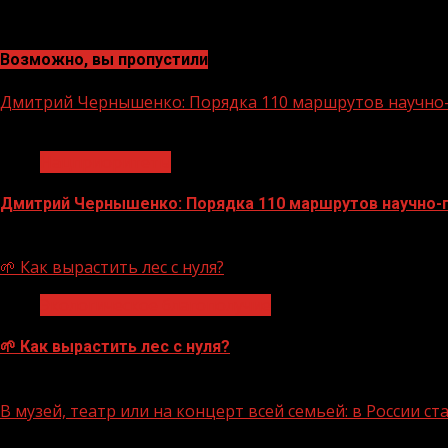
Возможно, вы пропустили
Дмитрий Чернышенко: Порядка 110 маршрутов научно-п
1 мин чтения
Нацприоритеты
Дмитрий Чернышенко: Порядка 110 маршрутов научно-по
07.08.2026
🌱 Как вырастить лес с нуля?
Экологическое благополучие
🌱 Как вырастить лес с нуля?
07.08.2026
В музей, театр или на концерт всей семьей: в России 
1 мин чтения