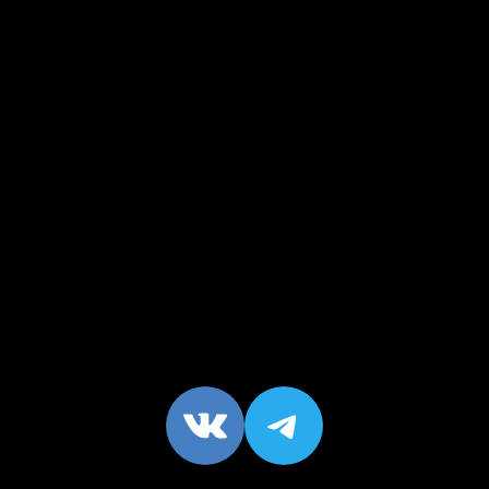
VK
https://t