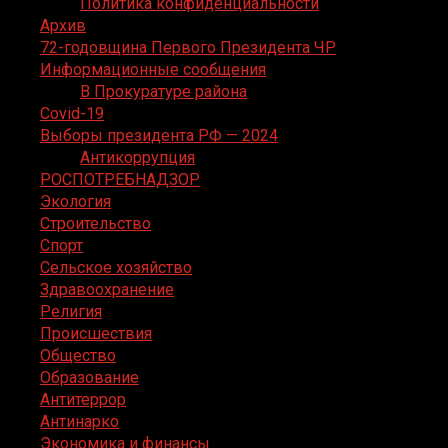
Политика конфиденциальности
Архив
72-годовщина Первого Президента ЧР
Информационные сообщения
В Прокуратуре района
Covid-19
Выборы президента РФ — 2024
Антикоррупция
РОСПОТРЕБНАДЗОР
Экология
Строительство
Спорт
Сельское хозяйство
Здравоохранение
Религия
Происшествия
Общество
Образование
Антитеррор
Антинарко
Экономика и финансы