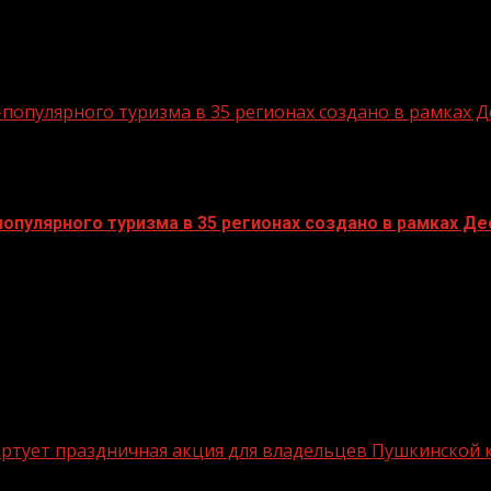
опулярного туризма в 35 регионах создано в рамках Д
пулярного туризма в 35 регионах создано в рамках Дес
стартует праздничная акция для владельцев Пушкинской