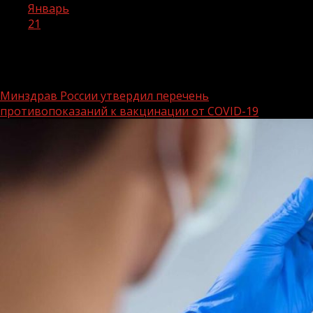
Январь
21
День:
21.01.2022
Минздрав России утвердил перечень
противопоказаний к вакцинации от COVID-19