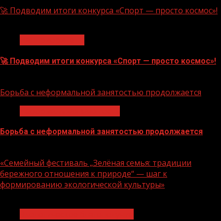
🚀 Подводим итоги конкурса «Спорт — просто космос»!
1 мин чтения
Нацприоритеты
🚀 Подводим итоги конкурса «Спорт — просто космос»!
06.08.2026
Борьба с неформальной занятостью продолжается
Неформальная занятость
Борьба с неформальной занятостью продолжается
06.08.2026
«Семейный фестиваль „Зелёная семья: традиции
бережного отношения к природе“ — шаг к
формированию экологической культуры»
1 мин чтения
Экологическое благополучие