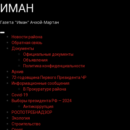
Перейти
ИМАН
к
содержимому
Газета "Иман" Ачхой-Мартан
Основное
Новости района
меню
Обратная связь
Документы
Официальные документы
Объявления
Политика конфиденциальности
Архив
72-годовщина Первого Президента ЧР
Информационные сообщения
В Прокуратуре района
Covid-19
Выборы президента РФ — 2024
Антикоррупция
РОСПОТРЕБНАДЗОР
Экология
Строительство
Спорт