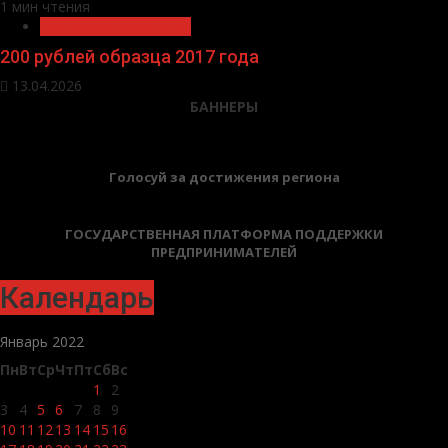
1 мин чтения
Экономика и финансы
200 рублей образца 2017 года
13.04.2026
БАННЕРЫ
Голосуй за достижения региона
ГОСУДАРСТВЕННАЯ ПЛАТФОРМА ПОДДЕРЖКИ
ПРЕДПРИНИМАТЕЛЕЙ
Календарь
Январь 2022
Пн
Вт
Ср
Чт
Пт
Сб
Вс
1
2
3
4
5
6
7
8
9
10
11
12
13
14
15
16