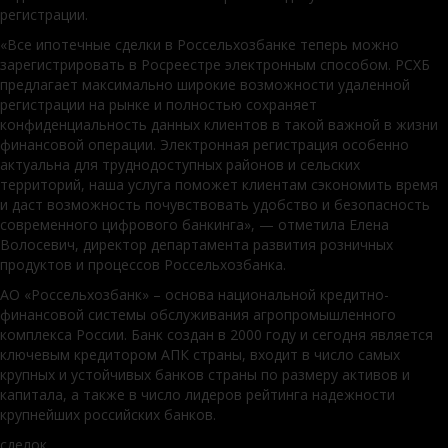
регистрации.
«Все ипотечные сделки в Россельхозбанке теперь можно
зарегистрировать в Росреестре электронным способом. РСХБ
предлагает максимально широкие возможности удаленной
регистрации на рынке и полностью сохраняет
конфиденциальность данных клиентов в такой важной в жизни
финансовой операции. Электронная регистрация особенно
актуальна для труднодоступных районов и сельских
территорий, наша услуга поможет клиентам сэкономить время
и даст возможность почувствовать удобство и безопасность
современного цифрового банкинга», — отметила Елена
Волосевич, директор департамента развития розничных
продуктов и процессов Россельхозбанка.
АО «Россельхозбанк» – основа национальной кредитно-
финансовой системы обслуживания агропромышленного
комплекса России. Банк создан в 2000 году и сегодня является
ключевым кредитором АПК страны, входит в число самых
крупных и устойчивых банков страны по размеру активов и
капитала, а также в число лидеров рейтинга надежности
крупнейших российских банков.
сделок