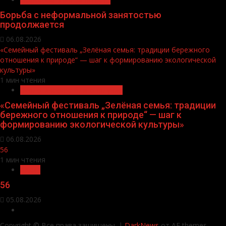
Борьба с неформальной занятостью
продолжается
06.08.2026
«Семейный фестиваль „Зелёная семья: традиции бережного
отношения к природе“ — шаг к формированию экологической
культуры»
1 мин чтения
Экологическое благополучие
«Семейный фестиваль „Зелёная семья: традиции
бережного отношения к природе“ — шаг к
формированию экологической культуры»
06.08.2026
56
1 мин чтения
Архив
56
05.08.2026
О
нас
Copyright © Все права защищены.
|
DarkNews
от AF themes.