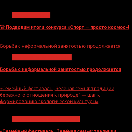
1 мин чтения
Нацприоритеты
🚀 Подводим итоги конкурса «Спорт — просто космос»!
06.08.2026
Борьба с неформальной занятостью продолжается
Неформальная занятость
Борьба с неформальной занятостью продолжается
06.08.2026
«Семейный фестиваль „Зелёная семья: традиции
бережного отношения к природе“ — шаг к
формированию экологической культуры»
1 мин чтения
Экологическое благополучие
«Семейный фестиваль „Зелёная семья: традиции