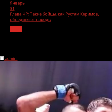
Январь
31
Глава ЧР: Такие бойцы, как Рустам Керимов,
объединяют народы
Спорт
Глава ЧР: Такие бойцы, как Рустам
Керимов, объединяют народы
admin
31.01.2022
1 мин чтения