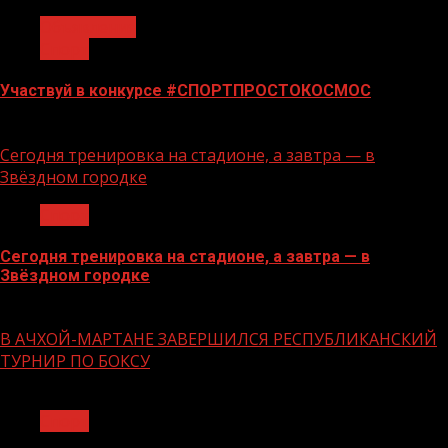
Объявления
Спорт
Участвуй в конкурсе #СПОРТПРОСТОКОСМОС
18.06.2026
Сегодня тренировка на стадионе, а завтра — в
Звёздном городке
Спорт
Сегодня тренировка на стадионе, а завтра — в
Звёздном городке
16.06.2026
В АЧХОЙ-МАРТАНЕ ЗАВЕРШИЛСЯ РЕСПУБЛИКАНСКИЙ
ТУРНИР ПО БОКСУ
1 мин чтения
Спорт