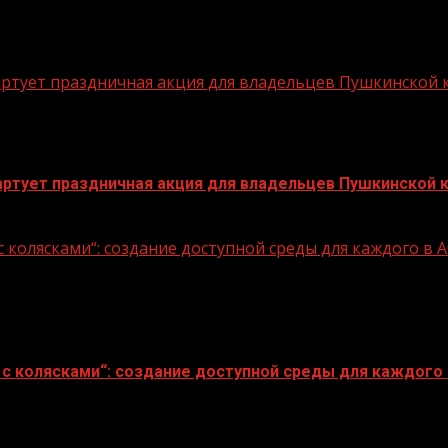
стартует праздничная акция для владельцев Пушкинской
стартует праздничная акция для владельцев Пушкинской 
 колясками“: создание доступной среды для каждого в
с колясками“: создание доступной среды для каждого