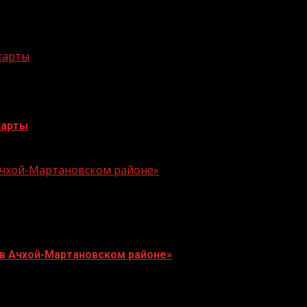
 карты
карты
 Ачхой-Мартановском районе»
 в Ачхой-Мартановском районе»