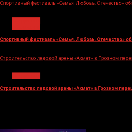
Спортивный фестиваль «Семья. Любовь. Отечество» объ
1 мин чтения
Без рубрики
Объявления
Спортивный фестиваль «Семья. Любовь. Отечество» объ
06.07.2026
Строительство ледовой арены «Ахмат» в Грозном пе
1 мин чтения
Без рубрики
Строительство ледовой арены «Ахмат» в Грозном пер
12.06.2026
БАННЕРЫ