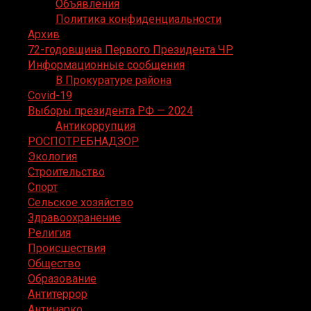
Объявления
Политика конфиденциальности
Архив
72-годовщина Первого Президента ЧР
Информационные сообщения
В Прокуратуре района
Covid-19
Выборы президента РФ — 2024
Антикоррупция
РОСПОТРЕБНАДЗОР
Экология
Строительство
Спорт
Сельское хозяйство
Здравоохранение
Религия
Происшествия
Общество
Образование
Антитеррор
Антинарко