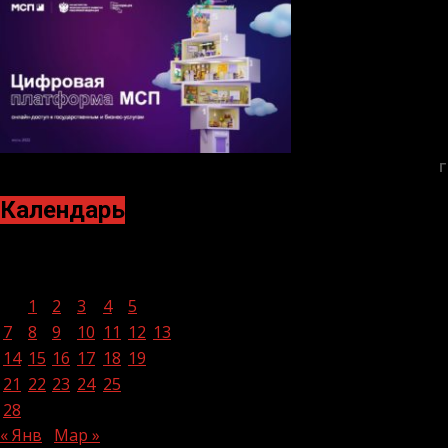
Г
Календарь
Февраль 2022
Пн
Вт
Ср
Чт
Пт
Сб
Вс
1
2
3
4
5
6
7
8
9
10
11
12
13
14
15
16
17
18
19
20
21
22
23
24
25
26
27
28
« Янв
Мар »