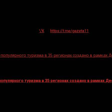
VK
https://t.me/gazeta11
опулярного туризма в 35 регионах создано в рамках Д
пулярного туризма в 35 регионах создано в рамках Дес