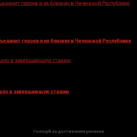
единит героев и их близких в Чеченской Республике
единит героев и их близких в Чеченской Республике
решло в завершающую стадию
ешло в завершающую стадию
Голосуй за достижения региона