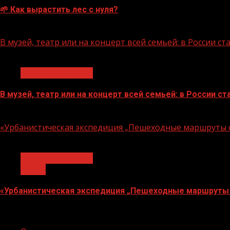
🌱 Как вырастить лес с нуля?
07.08.2026
В музей, театр или на концерт всей семьей: в России 
1 мин чтения
Молодёжь и дети
В музей, театр или на концерт всей семьей: в России 
07.08.2026
«Урбанистическая экспедиция „Пешеходные маршруты с
1 мин чтения
Молодёжь и дети
Семья
«Урбанистическая экспедиция „Пешеходные маршруты 
07.08.2026