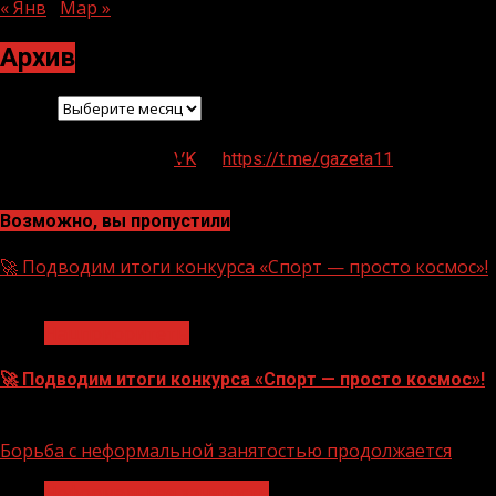
« Янв
Мар »
Архив
Архив
VK
https://t.me/gazeta11
Возможно, вы пропустили
🚀 Подводим итоги конкурса «Спорт — просто космос»!
1 мин чтения
Нацприоритеты
🚀 Подводим итоги конкурса «Спорт — просто космос»!
06.08.2026
Борьба с неформальной занятостью продолжается
Неформальная занятость