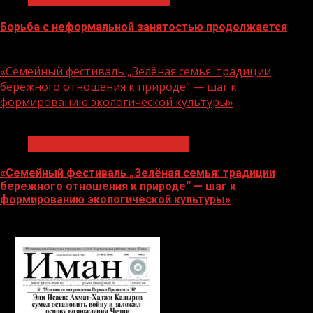
Борьба с неформальной занятостью продолжается
06.08.2026
«Семейный фестиваль „Зелёная семья: традиции
бережного отношения к природе“ — шаг к
формированию экологической культуры»
1 мин чтения
Экологическое благополучие
«Семейный фестиваль „Зелёная семья: традиции
бережного отношения к природе“ — шаг к
формированию экологической культуры»
06.08.2026