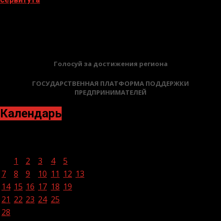
02.02.2026
БАННЕРЫ
Голосуй за достижения региона
ГОСУДАРСТВЕННАЯ ПЛАТФОРМА ПОДДЕРЖКИ
ПРЕДПРИНИМАТЕЛЕЙ
Календарь
Февраль 2022
Пн
Вт
Ср
Чт
Пт
Сб
Вс
1
2
3
4
5
6
7
8
9
10
11
12
13
14
15
16
17
18
19
20
21
22
23
24
25
26
27
28