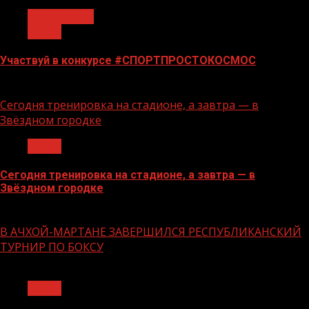
Объявления
Спорт
Участвуй в конкурсе #СПОРТПРОСТОКОСМОС
18.06.2026
Сегодня тренировка на стадионе, а завтра — в
Звёздном городке
Спорт
Сегодня тренировка на стадионе, а завтра — в
Звёздном городке
16.06.2026
В АЧХОЙ-МАРТАНЕ ЗАВЕРШИЛСЯ РЕСПУБЛИКАНСКИЙ
ТУРНИР ПО БОКСУ
1 мин чтения
Спорт