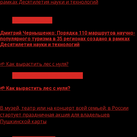
рамках Десятилетия науки и технологий
1 мин чтения
Нацприоритеты
Дмитрий Чернышенко: Порядка 110 маршрутов научно-
популярного туризма в 35 регионах создано в рамках
Десятилетия науки и технологий
07.08.2026
🌱 Как вырастить лес с нуля?
Экологическое благополучие
🌱 Как вырастить лес с нуля?
07.08.2026
В музей, театр или на концерт всей семьей: в России
стартует праздничная акция для владельцев
Пушкинской карты
1 мин чтения