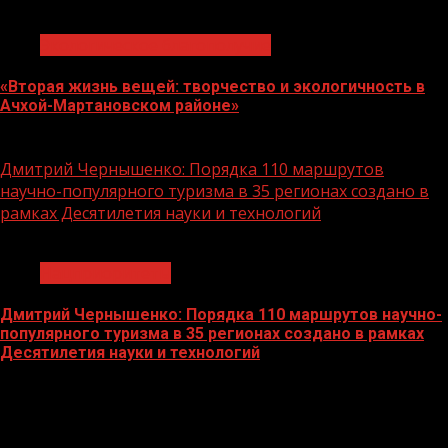
1 мин чтения
Экологическое благополучие
«Вторая жизнь вещей: творчество и экологичность в
Ачхой-Мартановском районе»
10.08.2026
Дмитрий Чернышенко: Порядка 110 маршрутов
научно-популярного туризма в 35 регионах создано в
рамках Десятилетия науки и технологий
1 мин чтения
Нацприоритеты
Дмитрий Чернышенко: Порядка 110 маршрутов научно-
популярного туризма в 35 регионах создано в рамках
Десятилетия науки и технологий
07.08.2026
О