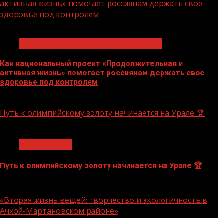
активная жизнь» помогает россиянам держать свое
здоровье под контролем
1 мин чтения
Продолжительная и активная жизнь
Как национальный проект «Продолжительная и
активная жизнь» помогает россиянам держать свое
здоровье под контролем
10.08.2026
Путь к олимпийскому золоту начинается на Урале 🏆
1 мин чтения
Спорт России
Путь к олимпийскому золоту начинается на Урале 🏆
10.08.2026
«Вторая жизнь вещей: творчество и экологичность в
Ачхой-Мартановском районе»