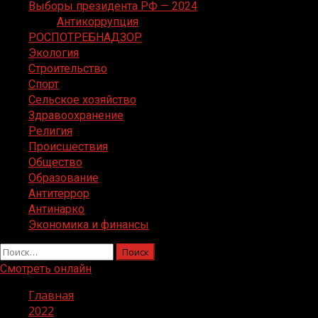
Выборы президента РФ — 2024
Антикоррупция
РОСПОТРЕБНАДЗОР
Экология
Строительство
Спорт
Сельское хозяйство
Здравоохранение
Религия
Происшествия
Общество
Образование
Антитеррор
Антинарко
Экономика и финансы
Найти:
Смотреть онлайн
Главная
2022