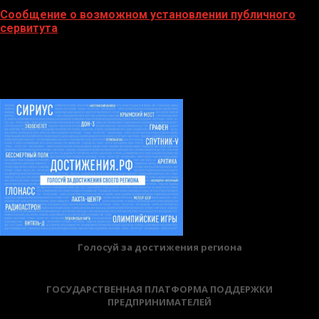
Сообщение о возможном установлении публичного
сервитута
02.02.2026
БАННЕРЫ
Голосуй за достижения региона
ГОСУДАРСТВЕННАЯ ПЛАТФОРМА ПОДДЕРЖКИ
ПРЕДПРИНИМАТЕЛЕЙ