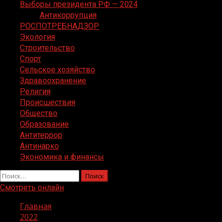
Выборы президента РФ — 2024
Антикоррупция
РОСПОТРЕБНАДЗОР
Экология
Строительство
Спорт
Сельское хозяйство
Здравоохранение
Религия
Происшествия
Общество
Образование
Антитеррор
Антинарко
Экономика и финансы
Найти:
Смотреть онлайн
Главная
2022