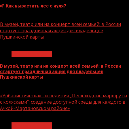
🌱 Как вырастить лес с нуля?
07.08.2026
В музей, театр или на концерт всей семьей: в России
стартует праздничная акция для владельцев
Пушкинской карты
1 мин чтения
Молодёжь и дети
В музей, театр или на концерт всей семьей: в России
стартует праздничная акция для владельцев
Пушкинской карты
07.08.2026
«Урбанистическая экспедиция „Пешеходные маршруты
с колясками“: создание доступной среды для каждого в
Ачхой-Мартановском районе»
1 мин чтения
Молодёжь и дети