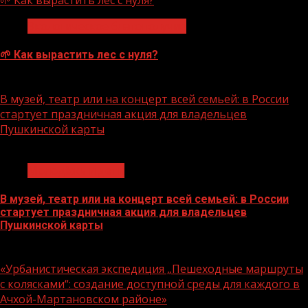
🌱 Как вырастить лес с нуля?
Экологическое благополучие
🌱 Как вырастить лес с нуля?
07.08.2026
В музей, театр или на концерт всей семьей: в России
стартует праздничная акция для владельцев
Пушкинской карты
1 мин чтения
Молодёжь и дети
В музей, театр или на концерт всей семьей: в России
стартует праздничная акция для владельцев
Пушкинской карты
07.08.2026
«Урбанистическая экспедиция „Пешеходные маршруты
с колясками“: создание доступной среды для каждого в
Ачхой-Мартановском районе»