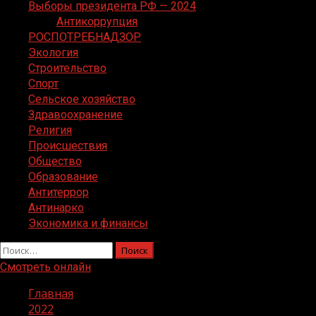
Выборы президента РФ — 2024
Антикоррупция
РОСПОТРЕБНАДЗОР
Экология
Строительство
Спорт
Сельское хозяйство
Здравоохранение
Религия
Происшествия
Общество
Образование
Антитеррор
Антинарко
Экономика и финансы
Найти:
Смотреть онлайн
Главная
2022