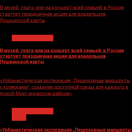
07.08.2026
В музей, театр или на концерт всей семьей: в России
стартует праздничная акция для владельцев
Пушкинской карты
1 мин чтения
Молодёжь и дети
В музей, театр или на концерт всей семьей: в России
стартует праздничная акция для владельцев
Пушкинской карты
07.08.2026
«Урбанистическая экспедиция „Пешеходные маршруты
с колясками“: создание доступной среды для каждого в
Ачхой-Мартановском районе»
1 мин чтения
Молодёжь и дети
Семья
«Урбанистическая экспедиция „Пешеходные маршруты