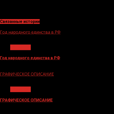
старший помощник начальника
РЛС по работе со СМИ
Связанные истории
Год народного единства в РФ
1 мин чтения
Общество
Год народного единства в РФ
06.02.2026
ГРАФИЧЕСКОЕ ОПИСАНИЕ
1 мин чтения
Общество
ГРАФИЧЕСКОЕ ОПИСАНИЕ
02.02.2026