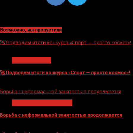
Возможно, вы пропустили
🚀 Подводим итоги конкурса «Спорт — просто космос»!
1 мин чтения
Нацприоритеты
🚀 Подводим итоги конкурса «Спорт — просто космос»!
06.08.2026
Борьба с неформальной занятостью продолжается
Неформальная занятость
Борьба с неформальной занятостью продолжается
06.08.2026