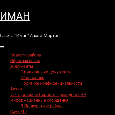
Перейти
ИМАН
к
содержимому
Газета "Иман" Ачхой-Мартан
Основное
меню
Новости района
Обратная связь
Документы
Официальные документы
Объявления
Политика конфиденциальности
Архив
72-годовщина Первого Президента ЧР
Информационные сообщения
В Прокуратуре района
Covid-19