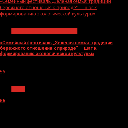
«Семейный фестиваль „Зелёная семья: традиции
бережного отношения к природе“ — шаг к
формированию экологической культуры»
1 мин чтения
Экологическое благополучие
«Семейный фестиваль „Зелёная семья: традиции
бережного отношения к природе“ — шаг к
формированию экологической культуры»
06.08.2026
56
1 мин чтения
Архив
56
05.08.2026
О