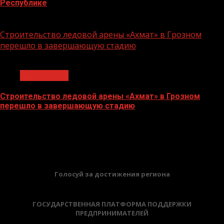
Республике
06.07.2026
Строительство ледовой арены «Ахмат» в Грозном
перешло в завершающую стадию
1 мин чтения
Без рубрики
Строительство ледовой арены «Ахмат» в Грозном
перешло в завершающую стадию
12.06.2026
БАННЕРЫ
Голосуй за достижения региона
ГОСУДАРСТВЕННАЯ ПЛАТФОРМА ПОДДЕРЖКИ
ПРЕДПРИНИМАТЕЛЕЙ