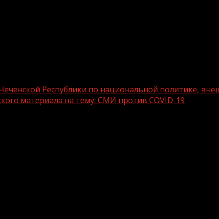
Чеченской Республики по национальной политике, вне
ского материала на тему: СМИ против COVID-19
нистерства Чеченской Республики по 
мотрению заявок по конкурсному отбо