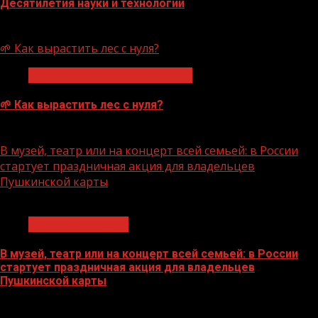
Десятилетия науки и технологий
07.08.2026
🌱 Как вырастить лес с нуля?
Экологическое благополучие
🌱 Как вырастить лес с нуля?
07.08.2026
В музей, театр или на концерт всей семьей: в России
стартует праздничная акция для владельцев
Пушкинской карты
1 мин чтения
Молодёжь и дети
В музей, театр или на концерт всей семьей: в России
стартует праздничная акция для владельцев
Пушкинской карты
07.08.2026