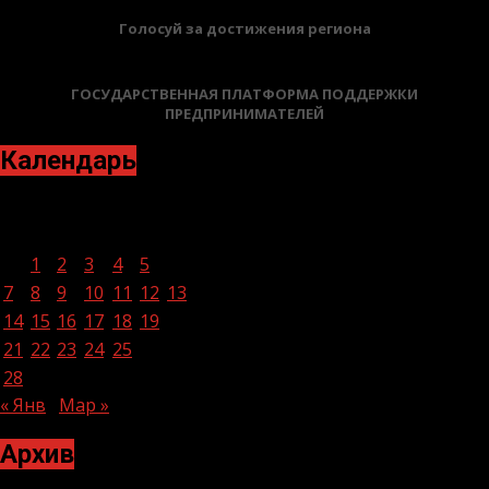
Голосуй за достижения региона
ГОСУДАРСТВЕННАЯ ПЛАТФОРМА ПОДДЕРЖКИ
ПРЕДПРИНИМАТЕЛЕЙ
Календарь
Февраль 2022
Пн
Вт
Ср
Чт
Пт
Сб
Вс
1
2
3
4
5
6
7
8
9
10
11
12
13
14
15
16
17
18
19
20
21
22
23
24
25
26
27
28
« Янв
Мар »
Архив