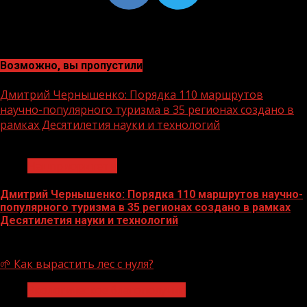
Возможно, вы пропустили
Дмитрий Чернышенко: Порядка 110 маршрутов
научно-популярного туризма в 35 регионах создано в
рамках Десятилетия науки и технологий
1 мин чтения
Нацприоритеты
Дмитрий Чернышенко: Порядка 110 маршрутов научно-
популярного туризма в 35 регионах создано в рамках
Десятилетия науки и технологий
07.08.2026
🌱 Как вырастить лес с нуля?
Экологическое благополучие