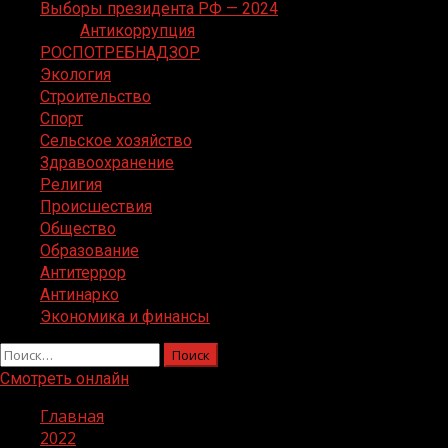
Выборы президента РФ — 2024
Антикоррупция
РОСПОТРЕБНАДЗОР
Экология
Строительство
Спорт
Сельское хозяйство
Здравоохранение
Религия
Происшествия
Общество
Образование
Антитеррор
Антинарко
Экономика и финансы
Найти:
Смотреть онлайн
Главная
2022