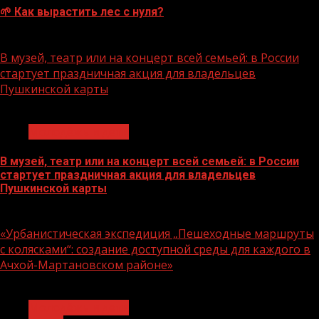
🌱 Как вырастить лес с нуля?
07.08.2026
В музей, театр или на концерт всей семьей: в России
стартует праздничная акция для владельцев
Пушкинской карты
1 мин чтения
Молодёжь и дети
В музей, театр или на концерт всей семьей: в России
стартует праздничная акция для владельцев
Пушкинской карты
07.08.2026
«Урбанистическая экспедиция „Пешеходные маршруты
с колясками“: создание доступной среды для каждого в
Ачхой-Мартановском районе»
1 мин чтения
Молодёжь и дети