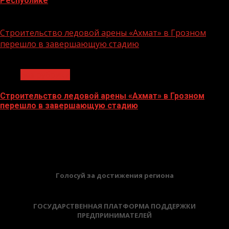
Республике
06.07.2026
Строительство ледовой арены «Ахмат» в Грозном
перешло в завершающую стадию
1 мин чтения
Без рубрики
Строительство ледовой арены «Ахмат» в Грозном
перешло в завершающую стадию
12.06.2026
БАННЕРЫ
Голосуй за достижения региона
ГОСУДАРСТВЕННАЯ ПЛАТФОРМА ПОДДЕРЖКИ
ПРЕДПРИНИМАТЕЛЕЙ