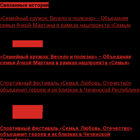
Связанные истории
«Семейный кружок: Весело и полезно» – Объединяя
семьи Ачхой-Мартана в рамках нацпроекта «Семья»
1 мин чтения
Без рубрики
«Семейный кружок: Весело и полезно» – Объединяя
семьи Ачхой-Мартана в рамках нацпроекта «Семья»
14.07.2026
Спортивный фестиваль «Семья. Любовь. Отечество»
объединит героев и их близких в Чеченской Республике
1 мин чтения
Без рубрики
Объявления
Спортивный фестиваль «Семья. Любовь. Отечество»
объединит героев и их близких в Чеченской