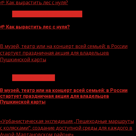
🌱 Как вырастить лес с нуля?
Экологическое благополучие
🌱 Как вырастить лес с нуля?
07.08.2026
В музей, театр или на концерт всей семьей: в России
стартует праздничная акция для владельцев
Пушкинской карты
1 мин чтения
Молодёжь и дети
В музей, театр или на концерт всей семьей: в России
стартует праздничная акция для владельцев
Пушкинской карты
07.08.2026
«Урбанистическая экспедиция „Пешеходные маршруты
с колясками“: создание доступной среды для каждого в
Ачхой-Мартановском районе»