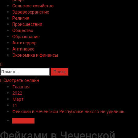
Сельское хозяйство
Здравоохранение
Религия
Происшествия
Общество
Образование
Антитеррор
Антинарко
Экономика и финансы
Найти:
Смотреть онлайн
Главная
2022
Март
11
Фейками в Чеченской Республике никого не удивишь
Общество
Фейками в Чеченской