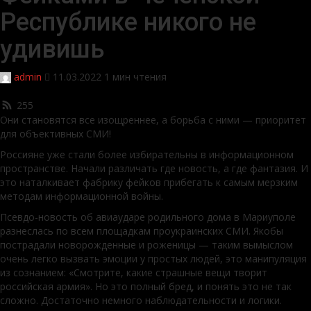
Республике никого не
удивишь
admin
11.03.2022
1 мин чтения
255
Они становятся все изощреннее, а борьба с ними — приоритет
для объективных СМИ!
Россияне уже стали более избирательны в информационном
пространстве. Начали различать где новость, а где фантазия. И
это наталкивает фабрику фейков прибегать к самым мерзким
методам информационной войны.
Псевдо-новость об авиаударе родильного дома в Мариуполе
разнеслась по всем площадкам проукраинских СМИ. Якобы
пострадали новорожденные и роженицы — таким вымыслом
очень легко вызвать эмоции у простых людей, это манипуляция
из сознанием: «Смотрите, какие страшные вещи творит
российская армия». Но это полный бред, и понять это не так
сложно. Достаточно немного наблюдательности и логики.