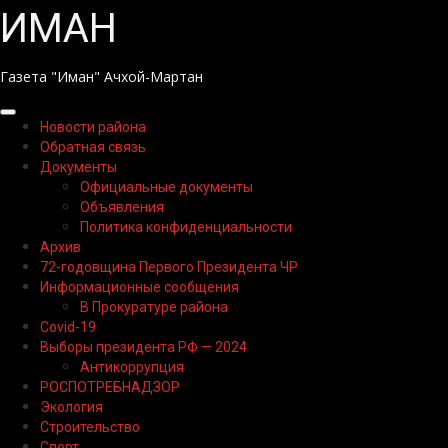
Перейти
ИМАН
к
содержимому
Газета "Иман" Ачхой-Мартан
Основное
Новости района
меню
Обратная связь
Документы
Официальные документы
Объявления
Политика конфиденциальности
Архив
72-годовщина Первого Президента ЧР
Информационные сообщения
В Прокуратуре района
Covid-19
Выборы президента РФ — 2024
Антикоррупция
РОСПОТРЕБНАДЗОР
Экология
Строительство
Спорт