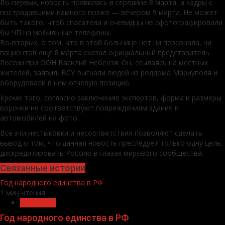
Во-первых, новость появилась в середине 8 марта, а кадры с
пострадавшими намного позже — вечером 9 марта. Не может
быть такого, чтоб спасатели и очевидцы не сфотографировали
бы ЧП на мобильные телефоны.
Во-вторых, о том, что в этой больнице нет ни персонала, ни
пациентов еще 8 марта сказал официальный представитель
России при ООН Василий Небензя. Он, ссылаясь на местных
жителей, заявил, ВСУ выгнали людей из роддома Мариуполя и
оборудовали в нем огневую позицию.
Кроме того, согласно заключению экспертов, форма и размеры
воронки не соответствуют повреждениям здания и
автомобилей на фото.
Все эти нестыковки и несоответствия позволяют сделать
вывод о том, что данная новость преследует только одну цель:
дискредитировать Россию в глазах мирового сообщества.
Связанные истории
Год народного единства в РФ
1 мин чтения
Общество
Год народного единства в РФ