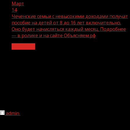
Март
14
Чеченские семьи с невысокими доходами получат
пособие на детей от 8 до 16 лет включительно.
Оно будет начисляться каждый месяц. Подробнее
— в ролике и на сайте Объясняем.рф
Общество
Чеченские семьи с невысокими
доходами получат пособие на детей
от 8 до 16 лет включительно. Оно
будет начисляться каждый месяц.
Подробнее — в ролике и на сайте
Объясняем.рф
admin
14.03.2022
215