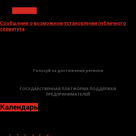
Общество
Сообщение о возможном установлении публичного
сервитута
02.02.2026
БАННЕРЫ
Голосуй за достижения региона
ГОСУДАРСТВЕННАЯ ПЛАТФОРМА ПОДДЕРЖКИ
ПРЕДПРИНИМАТЕЛЕЙ
Календарь
Март 2022
Пн
Вт
Ср
Чт
Пт
Сб
Вс