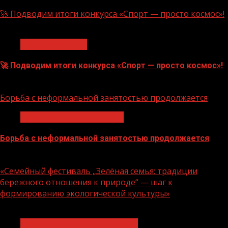
🚀 Подводим итоги конкурса «Спорт — просто космос»!
1 мин чтения
Нацприоритеты
🚀 Подводим итоги конкурса «Спорт — просто космос»!
06.08.2026
Борьба с неформальной занятостью продолжается
Неформальная занятость
Борьба с неформальной занятостью продолжается
06.08.2026
«Семейный фестиваль „Зелёная семья: традиции
бережного отношения к природе“ — шаг к
формированию экологической культуры»
1 мин чтения
Экологическое благополучие