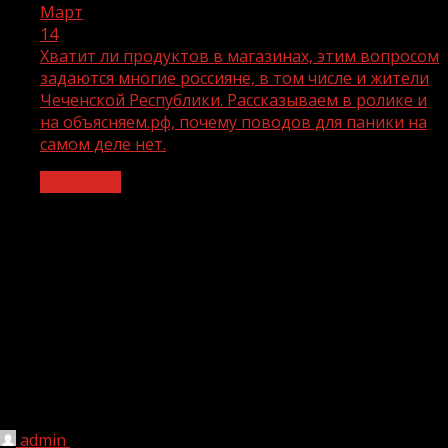
Март
14
Хватит ли продуктов в магазинах, этим вопросом
задаются многие россияне, в том числе и жители
Чеченской Республики. Рассказываем в ролике и
на объясняем.рф, почему поводов для паники на
самом деле нет.
Общество
Хватит ли продуктов в магазинах,
этим вопросом задаются многие
россияне, в том числе и жители
Чеченской Республики.
Рассказываем в ролике и на
объясняем.рф, почему поводов для
паники на самом деле нет.
admin
14.03.2022