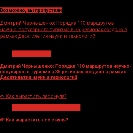
Возможно, вы пропустили
Дмитрий Чернышенко: Порядка 110 маршрутов
научно-популярного туризма в 35 регионах создано в
рамках Десятилетия науки и технологий
1 мин чтения
Нацприоритеты
Дмитрий Чернышенко: Порядка 110 маршрутов научно-
популярного туризма в 35 регионах создано в рамках
Десятилетия науки и технологий
07.08.2026
🌱 Как вырастить лес с нуля?
Экологическое благополучие
🌱 Как вырастить лес с нуля?
07.08.2026