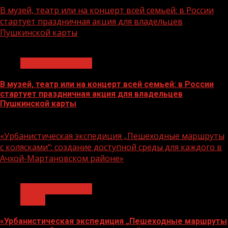
В музей, театр или на концерт всей семьей: в России
стартует праздничная акция для владельцев
Пушкинской карты
1 мин чтения
Молодёжь и дети
В музей, театр или на концерт всей семьей: в России
стартует праздничная акция для владельцев
Пушкинской карты
07.08.2026
«Урбанистическая экспедиция „Пешеходные маршруты
с колясками“: создание доступной среды для каждого в
Ачхой-Мартановском районе»
1 мин чтения
Молодёжь и дети
Семья
«Урбанистическая экспедиция „Пешеходные маршруты