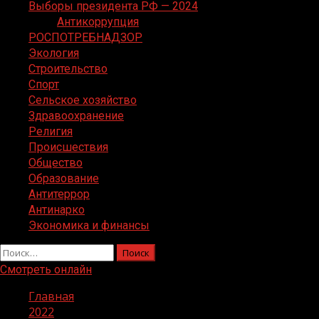
Выборы президента РФ — 2024
Антикоррупция
РОСПОТРЕБНАДЗОР
Экология
Строительство
Спорт
Сельское хозяйство
Здравоохранение
Религия
Происшествия
Общество
Образование
Антитеррор
Антинарко
Экономика и финансы
Найти:
Смотреть онлайн
Главная
2022