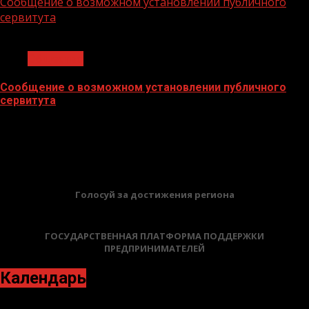
Сообщение о возможном установлении публичного
сервитута
1 мин чтения
Общество
Сообщение о возможном установлении публичного
сервитута
02.02.2026
БАННЕРЫ
Голосуй за достижения региона
ГОСУДАРСТВЕННАЯ ПЛАТФОРМА ПОДДЕРЖКИ
ПРЕДПРИНИМАТЕЛЕЙ
Календарь
Март 2022