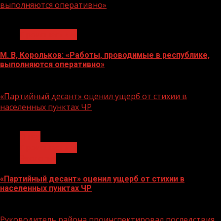
выполняются оперативно»
1 мин чтения
Происшествия
М. В, Корольков: «Работы, проводимые в республике,
выполняются оперативно»
08.05.2026
«Партийный десант» оценил ущерб от стихии в
населенных пунктах ЧР
1 мин чтения
О нас
Происшествия
Экология
«Партийный десант» оценил ущерб от стихии в
населенных пунктах ЧР
14.04.2026
Руководитель района проинспектировал последствия