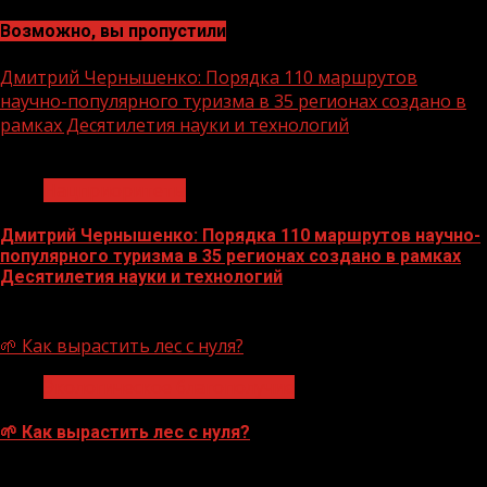
Возможно, вы пропустили
Дмитрий Чернышенко: Порядка 110 маршрутов
научно-популярного туризма в 35 регионах создано в
рамках Десятилетия науки и технологий
1 мин чтения
Нацприоритеты
Дмитрий Чернышенко: Порядка 110 маршрутов научно-
популярного туризма в 35 регионах создано в рамках
Десятилетия науки и технологий
07.08.2026
🌱 Как вырастить лес с нуля?
Экологическое благополучие
🌱 Как вырастить лес с нуля?
07.08.2026