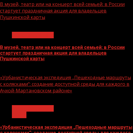
В музей, театр или на концерт всей семьей: в России
стартует праздничная акция для владельцев
Пушкинской карты
1 мин чтения
Молодёжь и дети
В музей, театр или на концерт всей семьей: в России
стартует праздничная акция для владельцев
Пушкинской карты
07.08.2026
«Урбанистическая экспедиция „Пешеходные маршруты
с колясками“: создание доступной среды для каждого в
Ачхой-Мартановском районе»
1 мин чтения
Молодёжь и дети
Семья
«Урбанистическая экспедиция „Пешеходные маршруты
с колясками“: создание доступной среды для каждого