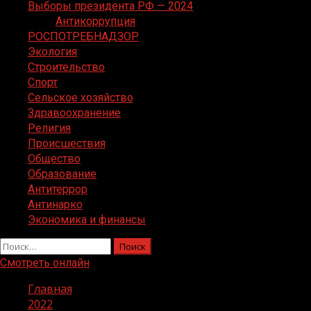
Выборы президента РФ — 2024
Антикоррупция
РОСПОТРЕБНАДЗОР
Экология
Строительство
Спорт
Сельское хозяйство
Здравоохранение
Религия
Происшествия
Общество
Образование
Антитеррор
Антинарко
Экономика и финансы
Найти:
Смотреть онлайн
Главная
2022