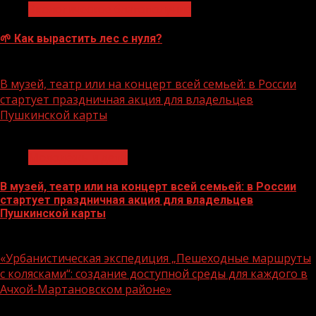
Экологическое благополучие
🌱 Как вырастить лес с нуля?
07.08.2026
В музей, театр или на концерт всей семьей: в России
стартует праздничная акция для владельцев
Пушкинской карты
1 мин чтения
Молодёжь и дети
В музей, театр или на концерт всей семьей: в России
стартует праздничная акция для владельцев
Пушкинской карты
07.08.2026
«Урбанистическая экспедиция „Пешеходные маршруты
с колясками“: создание доступной среды для каждого в
Ачхой-Мартановском районе»
1 мин чтения